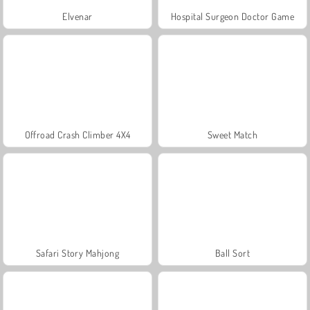
Elvenar
Hospital Surgeon Doctor Game
Offroad Crash Climber 4X4
Sweet Match
Safari Story Mahjong
Ball Sort