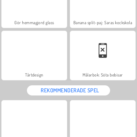
Gör hemmagjord glass
Banana split-paj: Saras kockskola
Tårtdesign
Målarbok: Söta bebisar
REKOMMENDERADE SPEL