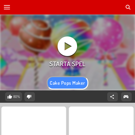
Cake Pops Maker
80%