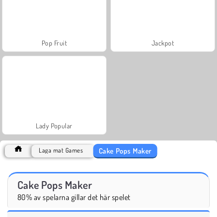
Pop Fruit
Jackpot
Lady Popular
Cake Pops Maker
Laga mat Games
Cake Pops Maker
80% av spelarna gillar det här spelet