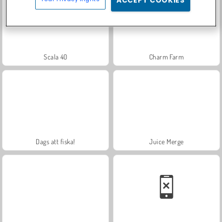
ACCEPT COOKIES
Scala 40
Charm Farm
Dags att fiska!
Juice Merge