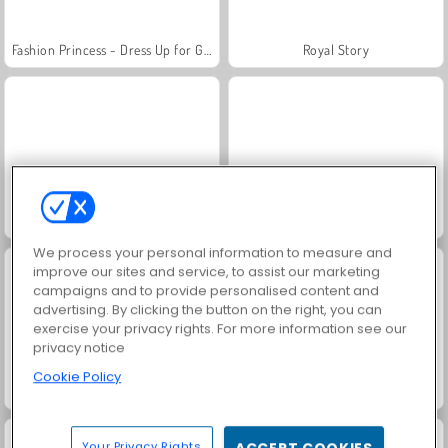
Fashion Princess - Dress Up for Girls
Royal Story
Farm Merge Valley
Jewel Garden Story
We process your personal information to measure and
improve our sites and service, to assist our marketing
campaigns and to provide personalised content and
advertising. By clicking the button on the right, you can
exercise your privacy rights. For more information see our
privacy notice
Cookie Policy
Masha and the Bear: Meadows
Rummy World
Your Privacy Rights