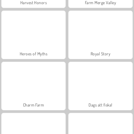
Harvest Honors
Farm Merge Valley
Heroes of Myths
Royal Story
Charm Farm
Dags att fiska!