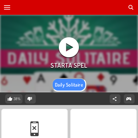
Daily Solitaire
38%