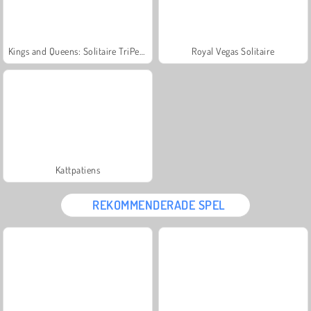
Kings and Queens: Solitaire TriPeaks
Royal Vegas Solitaire
Kattpatiens
REKOMMENDERADE SPEL