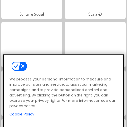
Solitaire Social
Scala 40
Jewel Garden Story
Juice Merge
We process your personal information to measure and
improve our sites and service, to assist our marketing
campaigns and to provide personalised content and
advertising. By clicking the button on the right, you can
exercise your privacy rights. For more information see our
privacy notice
Grand Mahjong Connect
Trollface Quest: USA 2
Cookie Policy