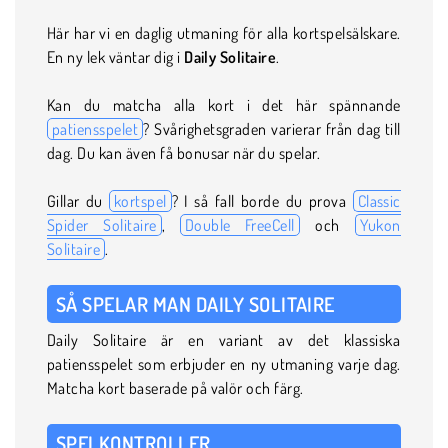
Här har vi en daglig utmaning för alla kortspelsälskare.
En ny lek väntar dig i
Daily Solitaire
.
Kan du matcha alla kort i det här spännande
patiensspelet
? Svårighetsgraden varierar från dag till
dag. Du kan även få bonusar när du spelar.
Gillar du
kortspel
? I så fall borde du prova
Classic
Spider Solitaire
,
Double FreeCell
och
Yukon
Solitaire
.
SÅ SPELAR MAN DAILY SOLITAIRE
Daily Solitaire är en variant av det klassiska
patiensspelet som erbjuder en ny utmaning varje dag.
Matcha kort baserade på valör och färg.
SPELKONTROLLER