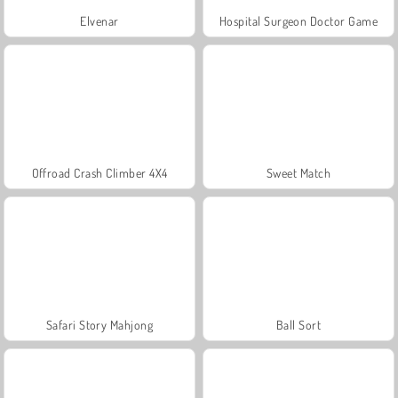
Elvenar
Hospital Surgeon Doctor Game
Offroad Crash Climber 4X4
Sweet Match
Safari Story Mahjong
Ball Sort