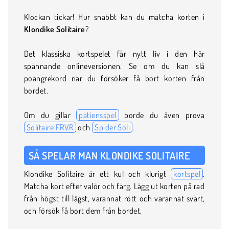
Klockan tickar! Hur snabbt kan du matcha korten i
Klondike Solitaire
?
Det klassiska kortspelet får nytt liv i den här
spännande onlineversionen. Se om du kan slå
poängrekord när du försöker få bort korten från
bordet.
Om du gillar
patiensspel
borde du även prova
Solitaire FRVR
och
Spider Soli
.
SÅ SPELAR MAN KLONDIKE SOLITAIRE
Klondike Solitaire är ett kul och klurigt
kortspel
.
Matcha kort efter valör och färg. Lägg ut korten på rad
från högst till lägst, varannat rött och varannat svart,
och försök få bort dem från bordet.