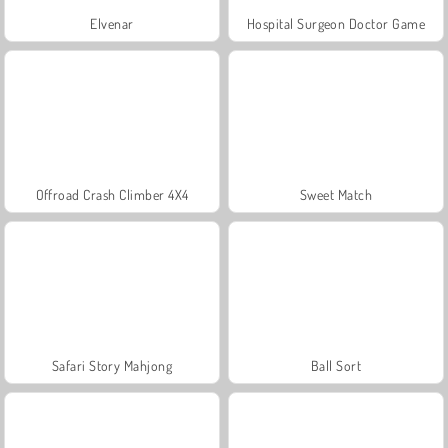
Elvenar
Hospital Surgeon Doctor Game
Offroad Crash Climber 4X4
Sweet Match
Safari Story Mahjong
Ball Sort