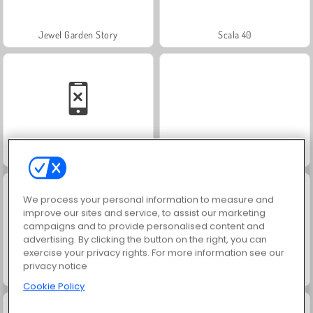
Jewel Garden Story
Scala 40
Solitaire Social
Juice Merge
We process your personal information to measure and
improve our sites and service, to assist our marketing
campaigns and to provide personalised content and
advertising. By clicking the button on the right, you can
exercise your privacy rights. For more information see our
privacy notice
Grand Mahjong Connect
Trollface Quest: USA 2
Cookie Policy