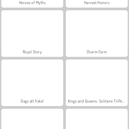
Heroes of Myths
Harvest Honors
Royal Story
Charm Farm
Dags att fiska!
Kings and Queens: Solitaire TriPeaks