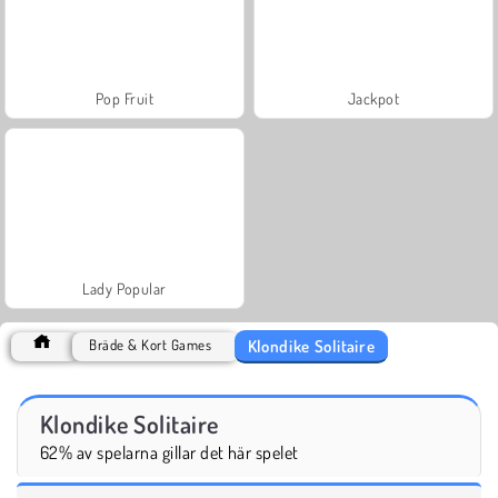
Pop Fruit
Jackpot
Lady Popular
Klondike Solitaire
Bräde & Kort Games
Klondike Solitaire
62% av spelarna gillar det här spelet