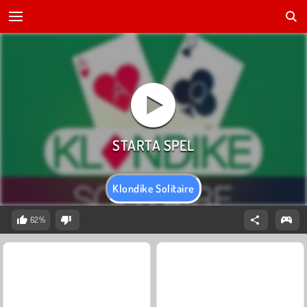
Klondike Solitaire
62%