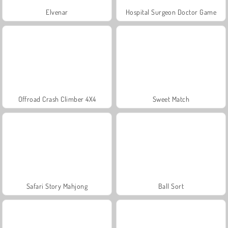
Elvenar
Hospital Surgeon Doctor Game
Offroad Crash Climber 4X4
Sweet Match
Safari Story Mahjong
Ball Sort