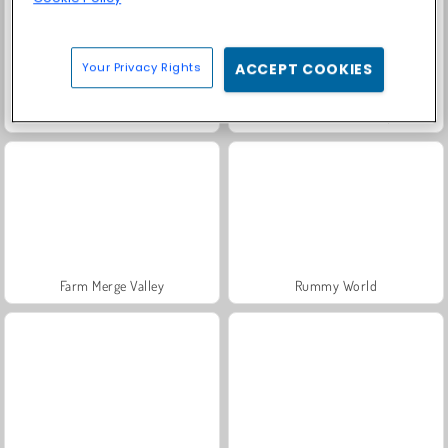
Your Privacy Rights
ACCEPT COOKIES
Masha and the Bear: Meadows
Fashion Princess - Dress Up for Girls
Farm Merge Valley
Rummy World