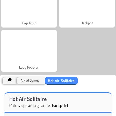
Pop Fruit
Jackpot
Lady Popular
Hot Air Solitaire
Arkad Games
Hot Air Solitaire
61% av spelarna gillar det här spelet