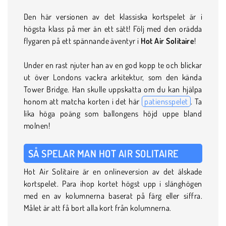
Den här versionen av det klassiska kortspelet är i
högsta klass på mer än ett sätt! Följ med den orädda
flygaren på ett spännande äventyr i
Hot Air Solitaire
!
Under en rast njuter han av en god kopp te och blickar
ut över Londons vackra arkitektur, som den kända
Tower Bridge. Han skulle uppskatta om du kan hjälpa
honom att matcha korten i det här
patiensspelet
. Ta
lika höga poäng som ballongens höjd uppe bland
molnen!
SÅ SPELAR MAN HOT AIR SOLITAIRE
Hot Air Solitaire är en onlineversion av det älskade
kortspelet. Para ihop kortet högst upp i slänghögen
med en av kolumnerna baserat på färg eller siffra.
Målet är att få bort alla kort från kolumnerna.