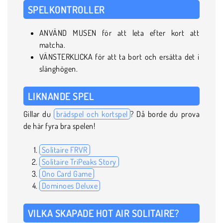
SPELKONTROLLER
ANVÄND MUSEN för att leta efter kort att
matcha.
VÄNSTERKLICKA för att ta bort och ersätta det i
slänghögen.
LIKNANDE SPEL
Gillar du
brädspel och kortspel
? Då borde du prova
de här fyra bra spelen!
Solitaire FRVR
Solitaire TriPeaks Story
Ono Card Game
Dominoes Deluxe
VILKA SKAPADE HOT AIR SOLITAIRE?