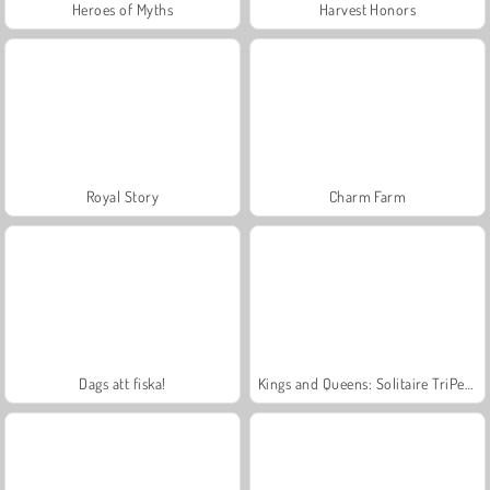
Heroes of Myths
Harvest Honors
Royal Story
Charm Farm
Dags att fiska!
Kings and Queens: Solitaire TriPeaks