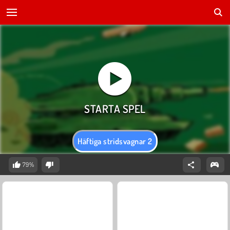
Häftiga stridsvagnar 2
79%