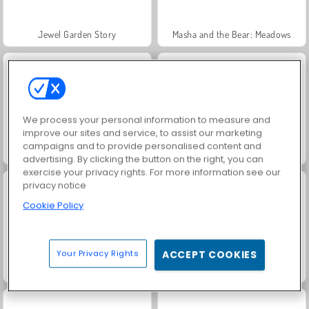
Jewel Garden Story
Masha and the Bear: Meadows
We process your personal information to measure and
improve our sites and service, to assist our marketing
campaigns and to provide personalised content and
Royal Story
Scala 40
advertising. By clicking the button on the right, you can
exercise your privacy rights. For more information see our
privacy notice
Cookie Policy
Your Privacy Rights
ACCEPT COOKIES
Dags att fiska!
Juice Merge