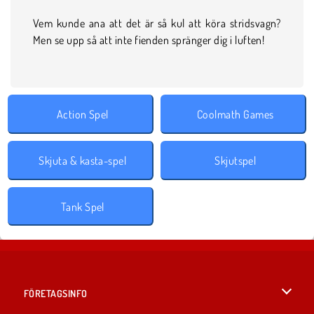
Vem kunde ana att det är så kul att köra stridsvagn?
Men se upp så att inte fienden spränger dig i luften!
Action Spel
Coolmath Games
Skjuta & kasta-spel
Skjutspel
Tank Spel
FÖRETAGSINFO