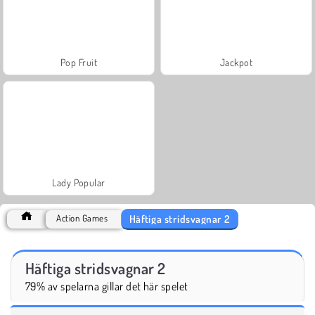
Pop Fruit
Jackpot
Lady Popular
Häftiga stridsvagnar 2
Action Games
Häftiga stridsvagnar 2
79% av spelarna gillar det här spelet