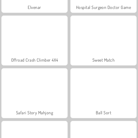
Elvenar
Hospital Surgeon Doctor Game
Offroad Crash Climber 4X4
Sweet Match
Safari Story Mahjong
Ball Sort