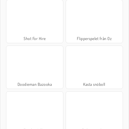
Shot For Hire
Flipperspelet från Oz
Doodieman Bazooka
Kasta snöboll