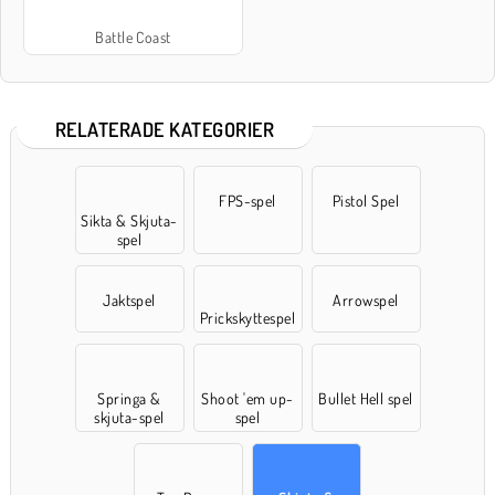
Battle Coast
RELATERADE KATEGORIER
FPS-spel
Pistol Spel
Sikta & Skjuta-
spel
Jaktspel
Arrowspel
Prickskyttespel
Springa &
Shoot 'em up-
Bullet Hell spel
skjuta-spel
spel