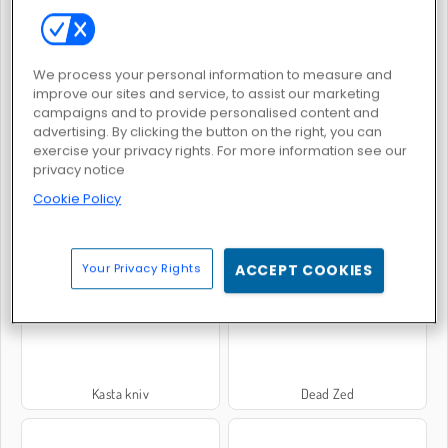
We process your personal information to measure and
Skjut och slå samman
Streckgubbe skjuter pilar
improve our sites and service, to assist our marketing
campaigns and to provide personalised content and
advertising. By clicking the button on the right, you can
exercise your privacy rights. For more information see our
privacy notice
Cookie Policy
Armé med soldater: världskrig
Axe Master
Your Privacy Rights
ACCEPT COOKIES
Kasta kniv
Dead Zed