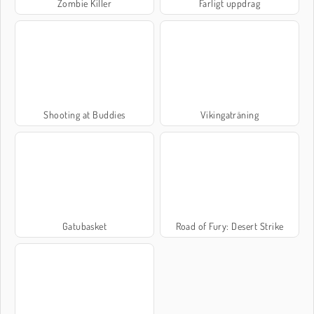
Zombie Killer
Farligt uppdrag
Shooting at Buddies
Vikingaträning
Gatubasket
Road of Fury: Desert Strike