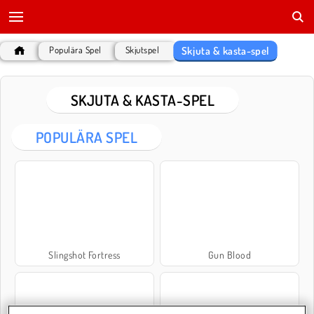
Skjuta & kasta-spel
Populära Spel
Skjutspel
SKJUTA & KASTA-SPEL
POPULÄRA SPEL
Slingshot Fortress
Gun Blood