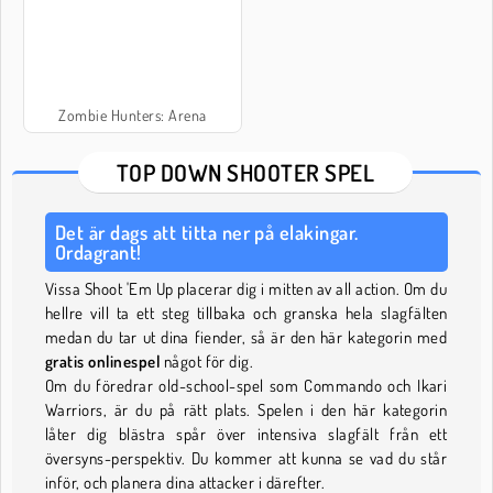
Zombie Hunters: Arena
TOP DOWN SHOOTER SPEL
Det är dags att titta ner på elakingar.
Ordagrant!
Vissa Shoot 'Em Up placerar dig i mitten av all action. Om du
hellre vill ta ett steg tillbaka och granska hela slagfälten
medan du tar ut dina fiender, så är den här kategorin med
gratis onlinespel
något för dig.
Om du föredrar old-school-spel som Commando och Ikari
Warriors, är du på rätt plats. Spelen i den här kategorin
låter dig blästra spår över intensiva slagfält från ett
översyns-perspektiv. Du kommer att kunna se vad du står
inför, och planera dina attacker i därefter.