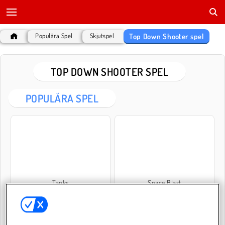
Top Down Shooter spel
Populära Spel
Skjutspel
TOP DOWN SHOOTER SPEL
POPULÄRA SPEL
Tanks
Space Blast