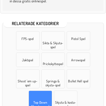
in dessa gratis onlinespel.
RELATERADE KATEGORIER
FPS-spel
Pistol Spel
Sikta & Skjuta-
spel
Jaktspel
Arrowspel
Prickskyttespel
Shoot 'em up-
Springa &
Bullet Hell spel
spel
skjuta-spel
Top Down
Skjuta & kasta-