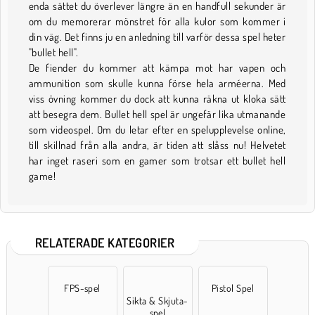
enda sättet du överlever längre än en handfull sekunder är
om du memorerar mönstret för alla kulor som kommer i
din väg. Det finns ju en anledning till varför dessa spel heter
"bullet hell".
De fiender du kommer att kämpa mot har vapen och
ammunition som skulle kunna förse hela arméerna. Med
viss övning kommer du dock att kunna räkna ut kloka sätt
att besegra dem. Bullet hell spel är ungefär lika utmanande
som videospel. Om du letar efter en spelupplevelse online,
till skillnad från alla andra, är tiden att slåss nu! Helvetet
har inget raseri som en gamer som trotsar ett bullet hell
game!
RELATERADE KATEGORIER
FPS-spel
Pistol Spel
Sikta & Skjuta-
spel