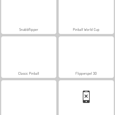
Snabbflipper
Pinball World Cup
Classic Pinball
Flipperspel 3D