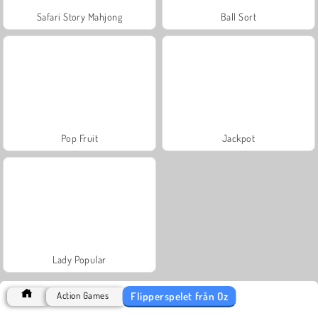
Safari Story Mahjong
Ball Sort
Pop Fruit
Jackpot
Lady Popular
Flipperspelet från Oz
Action Games