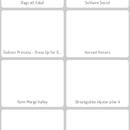
Dags att fiska!
Solitaire Social
Fashion Princess - Dress Up for Girls
Harvest Honors
Farm Merge Valley
Streckgubbe skjuter pilar 4