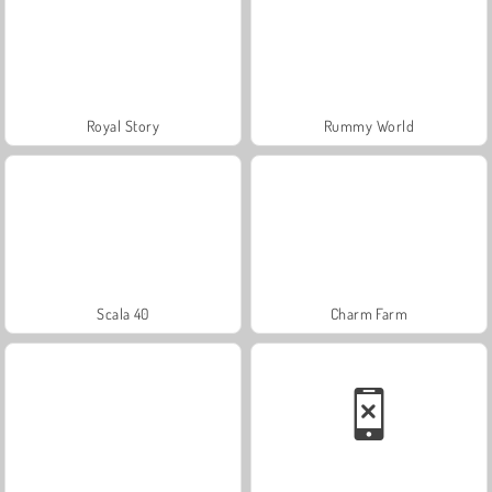
Royal Story
Rummy World
Scala 40
Charm Farm