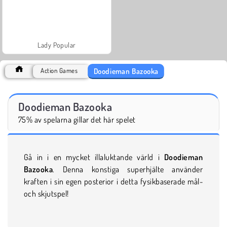
Lady Popular
Doodieman Bazooka
Action Games
Doodieman Bazooka
75% av spelarna gillar det här spelet
Gå in i en mycket illaluktande värld i
Doodieman
Bazooka
. Denna konstiga superhjälte använder
kraften i sin egen posterior i detta fysikbaserade mål-
och skjutspel!