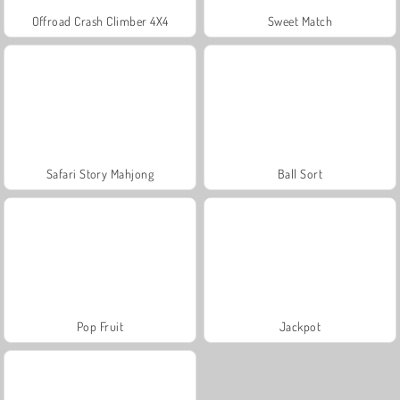
Offroad Crash Climber 4X4
Sweet Match
Safari Story Mahjong
Ball Sort
Pop Fruit
Jackpot