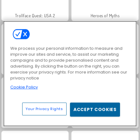
Trollface Quest: USA 2
Heroes of Myths
We process your personal information to measure and
improve our sites and service, to assist our marketing
campaigns and to provide personalised content and
advertising. By clicking the button on the right, you can
Jewel Garden Story
Juice Merge
exercise your privacy rights. For more information see our
privacy notice
Cookie Policy
Your Privacy Rights
ACCEPT COOKIES
Grand Mahjong Connect
Masha and the Bear: Meadows