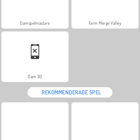
Damspelmästare
Farm Merge Valley
Dam 3D
REKOMMENDERADE SPEL