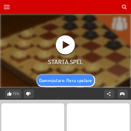
Dammästare: flera spelare
73%