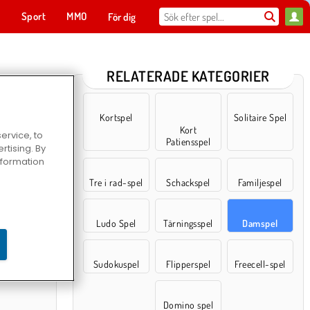
t
Sport
MMO
För dig
RELATERADE KATEGORIER
Kortspel
Solitaire Spel
Kort
ervice, to
Patiensspel
tising. By
information
Tre i rad-spel
Schackspel
Familjespel
Ludo Spel
Tärningsspel
Damspel
3
Sudokuspel
Flipperspel
Freecell-spel
Domino spel