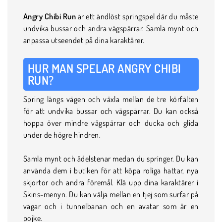
Angry Chibi Run
är ett ändlöst springspel där du måste
undvika bussar och andra vägspärrar. Samla mynt och
anpassa utseendet på dina karaktärer.
HUR MAN SPELAR ANGRY CHIBI
RUN?
Spring längs vägen och växla mellan de tre körfälten
för att undvika bussar och vägspärrar. Du kan också
hoppa över mindre vägspärrar och ducka och glida
under de högre hindren.
Samla mynt och ädelstenar medan du springer. Du kan
använda dem i butiken för att köpa roliga hattar, nya
skjortor och andra föremål. Klä upp dina karaktärer i
Skins-menyn. Du kan välja mellan en tjej som surfar på
vägar och i tunnelbanan och en avatar som är en
pojke.