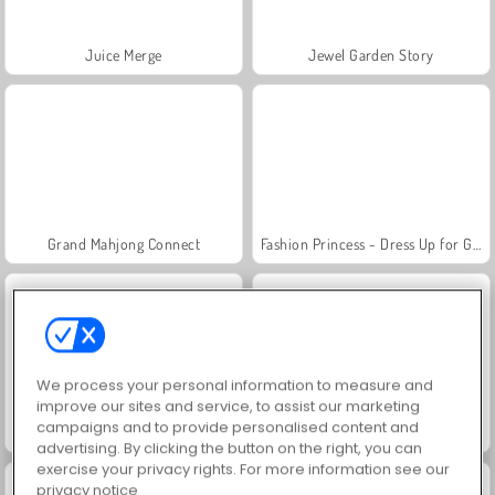
Juice Merge
Jewel Garden Story
Grand Mahjong Connect
Fashion Princess - Dress Up for Girls
We process your personal information to measure and
improve our sites and service, to assist our marketing
campaigns and to provide personalised content and
Masha and the Bear: Meadows
Scala 40
advertising. By clicking the button on the right, you can
exercise your privacy rights. For more information see our
privacy notice