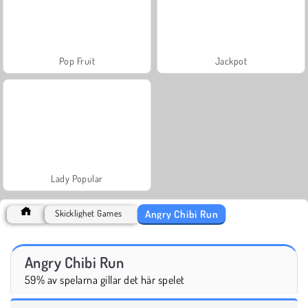
Pop Fruit
Jackpot
Lady Popular
Angry Chibi Run
Skicklighet Games
Angry Chibi Run
59% av spelarna gillar det här spelet