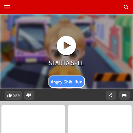
Angry Chibi Run
59%