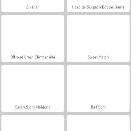
Elvenar
Hospital Surgeon Doctor Game
Offroad Crash Climber 4X4
Sweet Match
Safari Story Mahjong
Ball Sort