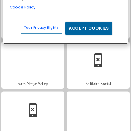
Cookie Policy
Your Privacy Rights
ACCEPT COOKIES
Heroes of Myths
Trollface Quest: USA 2
Farm Merge Valley
Solitaire Social