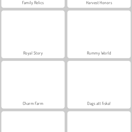
Family Relics
Harvest Honors
Royal Story
Rummy World
Charm Farm
Dags att fiska!