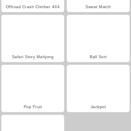
Offroad Crash Climber 4X4
Sweet Match
Safari Story Mahjong
Ball Sort
Pop Fruit
Jackpot