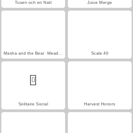
Tusen och en Natt
Juice Merge
Masha and the Bear: Meadows
Scala 40
Solitaire Social
Harvest Honors