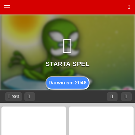
Darwinism 2048
90%