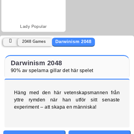
Lady Popular
Darwinism 2048
2048 Games
Darwinism 2048
90% av spelarna gillar det här spelet
Häng med den här vetenskapsmannen från
yttre rymden när han utför sitt senaste
experiment – att skapa en människa!