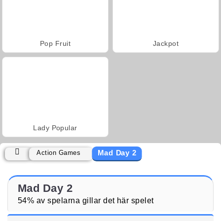
Pop Fruit
Jackpot
Lady Popular
Mad Day 2
Action Games
Mad Day 2
54% av spelarna gillar det här spelet