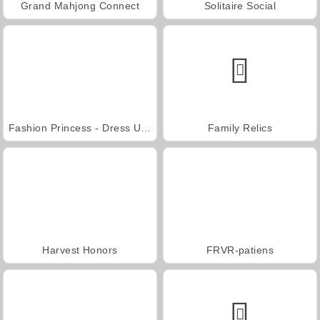
Grand Mahjong Connect
Solitaire Social
Fashion Princess - Dress Up for Girls
Family Relics
Harvest Honors
FRVR-patiens