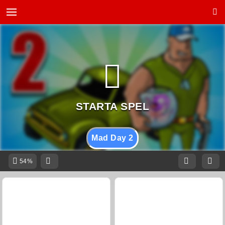
Mad Day 2
54%