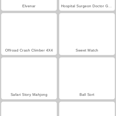
Elvenar
Hospital Surgeon Doctor Game
Offroad Crash Climber 4X4
Sweet Match
Safari Story Mahjong
Ball Sort