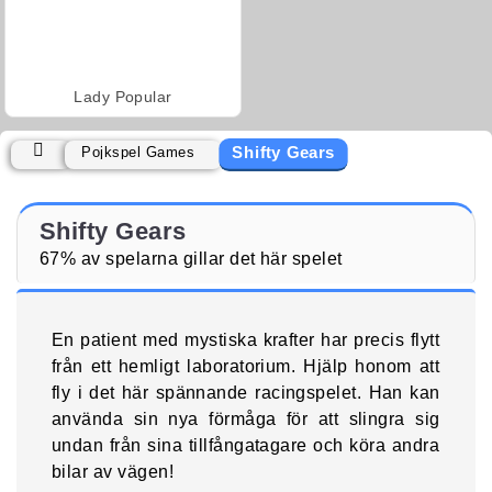
Lady Popular
Shifty Gears
Pojkspel Games
Shifty Gears
67% av spelarna gillar det här spelet
En patient med mystiska krafter har precis flytt
från ett hemligt laboratorium. Hjälp honom att
fly i det här spännande racingspelet. Han kan
använda sin nya förmåga för att slingra sig
undan från sina tillfångatagare och köra andra
bilar av vägen!