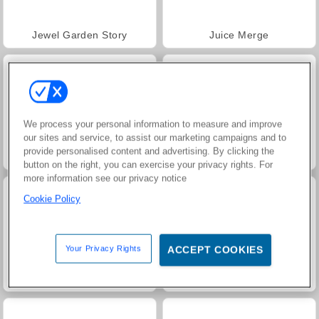
Jewel Garden Story
Juice Merge
We process your personal information to measure and improve
our sites and service, to assist our marketing campaigns and to
provide personalised content and advertising. By clicking the
Grand Mahjong Connect
Trollface Quest: USA 2
button on the right, you can exercise your privacy rights. For
more information see our privacy notice
Cookie Policy
Your Privacy Rights
ACCEPT COOKIES
Masha and the Bear: Meadows
Scala 40