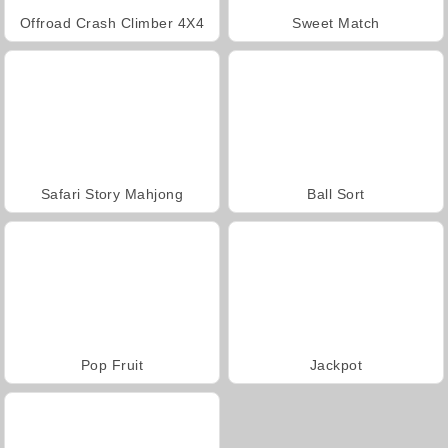
Offroad Crash Climber 4X4
Sweet Match
Safari Story Mahjong
Ball Sort
Pop Fruit
Jackpot