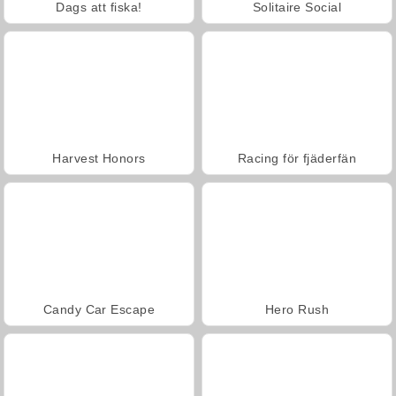
Dags att fiska!
Solitaire Social
Harvest Honors
Racing för fjäderfän
Candy Car Escape
Hero Rush