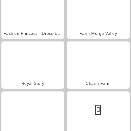
Fashion Princess - Dress Up for Girls
Farm Merge Valley
Royal Story
Charm Farm