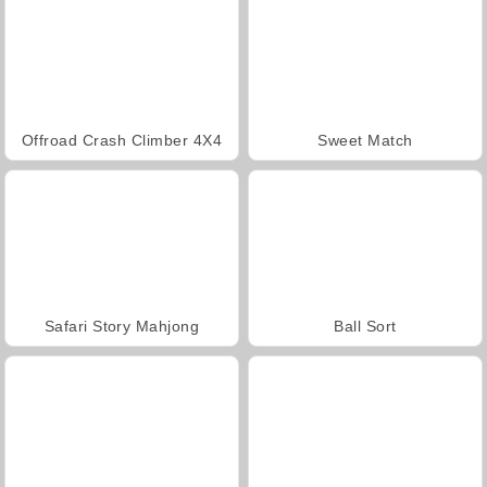
Offroad Crash Climber 4X4
Sweet Match
Safari Story Mahjong
Ball Sort