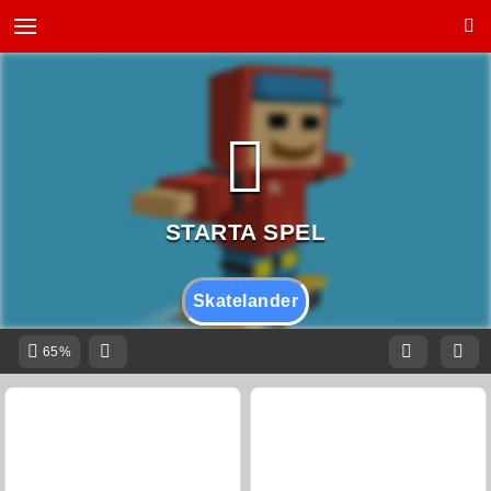
Skatelander
65%