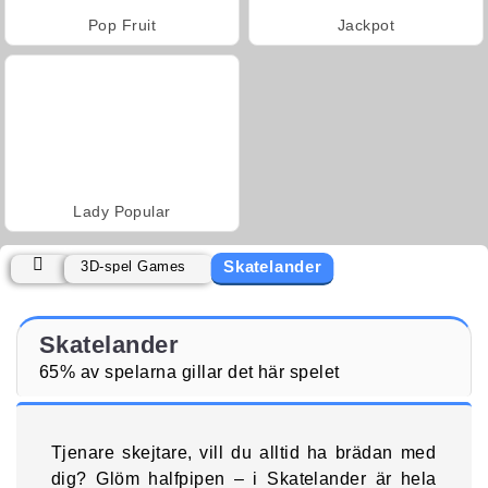
Pop Fruit
Jackpot
Lady Popular
Skatelander
3D-spel Games
Skatelander
65% av spelarna gillar det här spelet
Tjenare skejtare, vill du alltid ha brädan med
dig? Glöm halfpipen – i Skatelander är hela