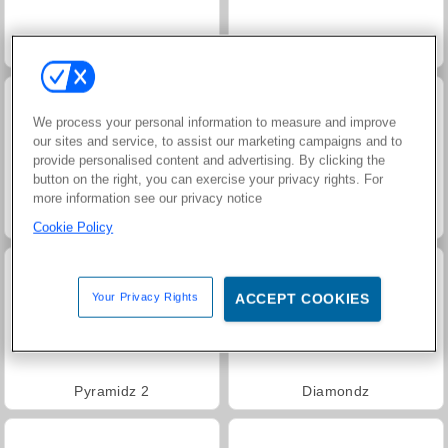
Match Arena Multiplayer
Snabbt klickkrig
We process your personal information to measure and improve
our sites and service, to assist our marketing campaigns and to
provide personalised content and advertising. By clicking the
button on the right, you can exercise your privacy rights. For
more information see our privacy notice
Grand Mahjong Connect
Molang Match'n Munch
Cookie Policy
Your Privacy Rights
ACCEPT COOKIES
Pyramidz 2
Diamondz