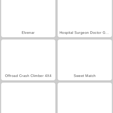
Elvenar
Hospital Surgeon Doctor Game
Offroad Crash Climber 4X4
Sweet Match