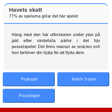
Havets skatt
77% av spelarna gillar det här spelet
Häng med den här utforskaren under ytan på
jakt efter värdefulla pärlor i det här
pusselspelet. Det finns massor av snäckor och
hon behöver din hjälp för att flytta dem.
Pojkspel
Match 3-spel
Pusselspel