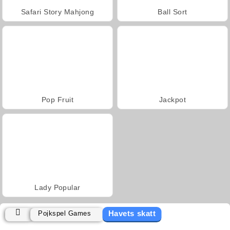
Safari Story Mahjong
Ball Sort
Pop Fruit
Jackpot
Lady Popular
Havets skatt
Pojkspel Games