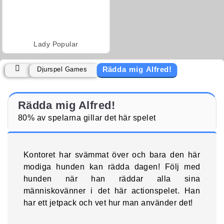
Lady Popular
Rädda mig Alfred!
Djurspel Games
Rädda mig Alfred!
80% av spelarna gillar det här spelet
Kontoret har svämmat över och bara den här
modiga hunden kan rädda dagen! Följ med
hunden när han räddar alla sina
människovänner i det här actionspelet. Han
har ett jetpack och vet hur man använder det!