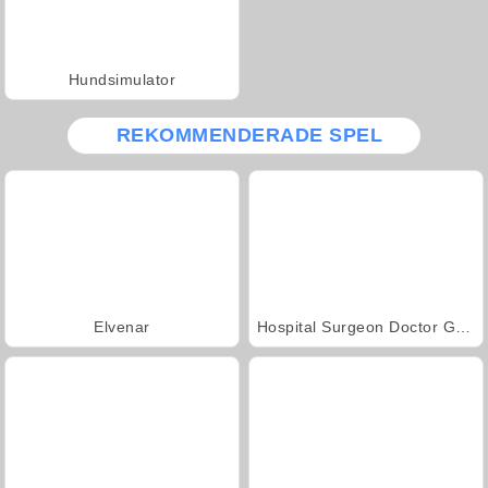
Hundsimulator
REKOMMENDERADE SPEL
Elvenar
Hospital Surgeon Doctor Game