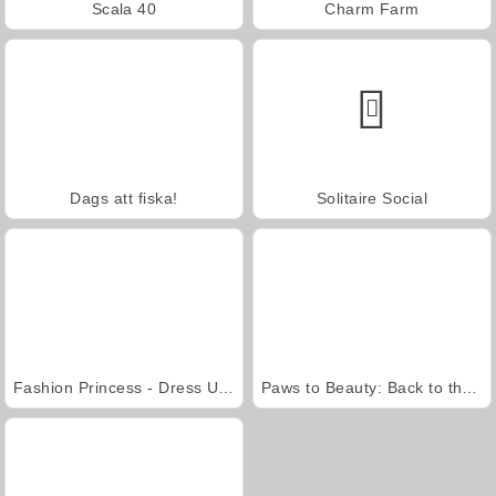
Scala 40
Charm Farm
Dags att fiska!
Solitaire Social
Fashion Princess - Dress Up for Girls
Paws to Beauty: Back to the Wild