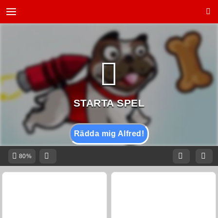
Rädda mig Alfred!
80%