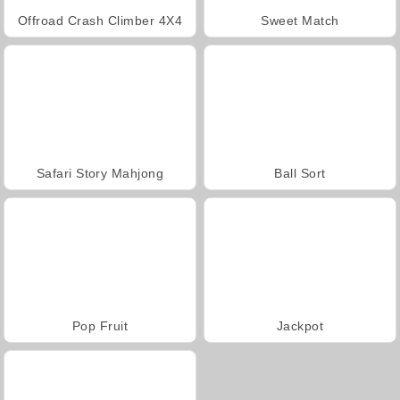
Offroad Crash Climber 4X4
Sweet Match
Safari Story Mahjong
Ball Sort
Pop Fruit
Jackpot