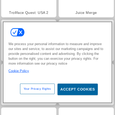
Trollface Quest: USA 2
Juice Merge
We process your personal information to measure and improve
our sites and service, to assist our marketing campaigns and to
provide personalised content and advertising. By clicking the
Jewel Garden Story
Heroes of Myths
button on the right, you can exercise your privacy rights. For
more information see our privacy notice
Cookie Policy
Your Privacy Rights
ACCEPT COOKIES
Masha and the Bear: Meadows
Grand Mahjong Connect