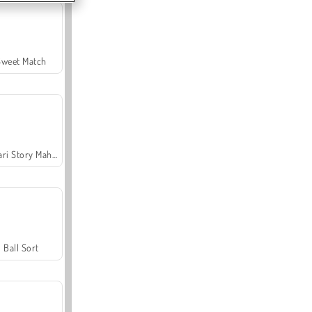
Sweet Match
Safari Story Mahjong
Ball Sort