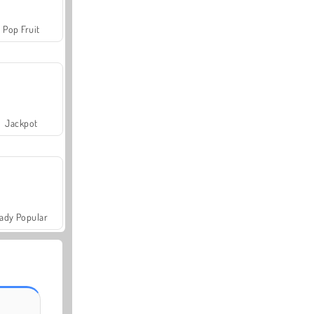
Pop Fruit
Jackpot
ady Popular