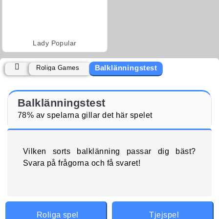
Lady Popular
Balklänningstest
Roliga Games
Balklänningstest
78% av spelarna gillar det här spelet
Vilken sorts balklänning passar dig bäst?
Svara på frågorna och få svaret!
Roliga spel
Tjejspel