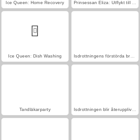
Ice Queen: Home Recovery
Prinsessan Eliza: Utflykt till AquaPark
Ice Queen: Dish Washing
Isdrottningens förstörda bröllop
Tandläkarparty
Isdrottningen blir återupplivad