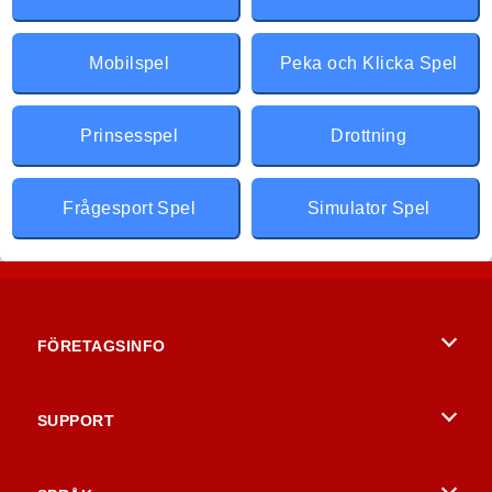
Mobilspel
Peka och Klicka Spel
Prinsesspel
Drottning
Frågesport Spel
Simulator Spel
FÖRETAGSINFO
Användarvillkor
SUPPORT
Integritetspolicy
Hjälp