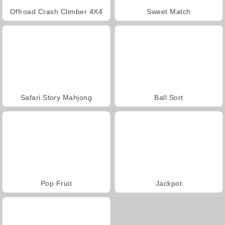
Offroad Crash Climber 4X4
Sweet Match
Safari Story Mahjong
Ball Sort
Pop Fruit
Jackpot