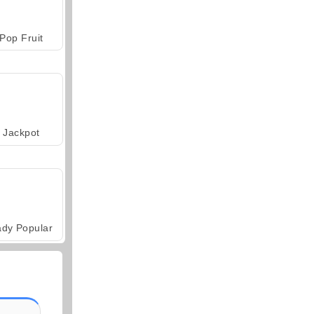
Pop Fruit
Jackpot
ady Popular