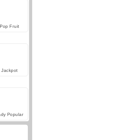
Pop Fruit
Jackpot
ady Popular