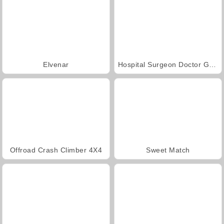
Elvenar
Hospital Surgeon Doctor Game
Offroad Crash Climber 4X4
Sweet Match