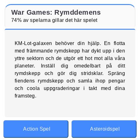
War Games: Rymddemens
74% av spelarna gillar det här spelet
KM-Lot-galaxen behöver din hjälp. En flotta
med främmande rymdskepp har dykt upp i den
yttre sektorn och de utgör ett hot mot alla våra
planeter. Inställ dig omedelbart på ditt
rymdskepp och gör dig stridsklar. Spräng
fiendens rymdskepp och samla ihop pengar
och coola uppgraderingar i takt med dina
framsteg.
Action Spel
Asteroidspel