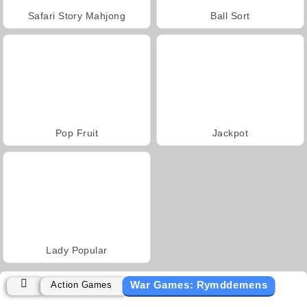
Safari Story Mahjong
Ball Sort
Pop Fruit
Jackpot
Lady Popular
War Games: Rymddemens
Action Games