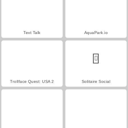
Text Talk
AquaPark.io
Trollface Quest: USA 2
Solitaire Social