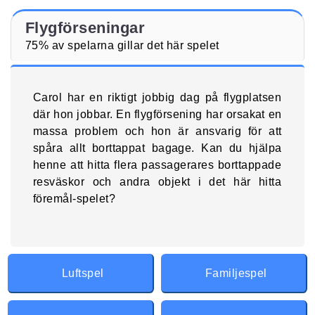
Flygförseningar
75% av spelarna gillar det här spelet
Carol har en riktigt jobbig dag på flygplatsen
där hon jobbar. En flygförsening har orsakat en
massa problem och hon är ansvarig för att
spåra allt borttappat bagage. Kan du hjälpa
henne att hitta flera passagerares borttappade
resväskor och andra objekt i det här hitta
föremål-spelet?
Luftspel
Familjespel