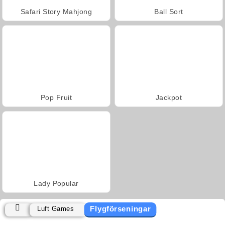
Safari Story Mahjong
Ball Sort
Pop Fruit
Jackpot
Lady Popular
Flygförseningar
Luft Games