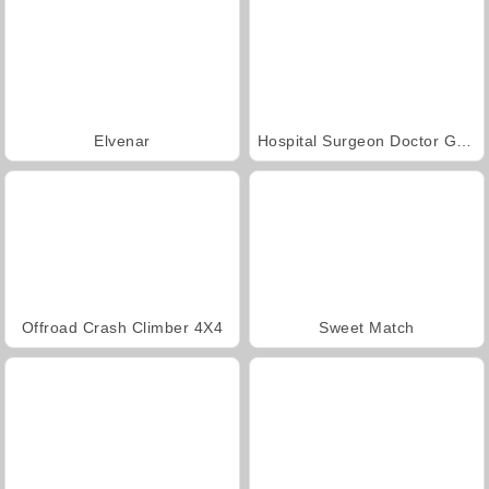
Elvenar
Hospital Surgeon Doctor Game
Offroad Crash Climber 4X4
Sweet Match