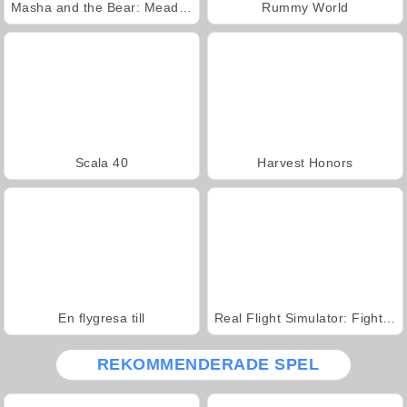
Masha and the Bear: Meadows
Rummy World
Scala 40
Harvest Honors
En flygresa till
Real Flight Simulator: Fighter Aircraft
REKOMMENDERADE SPEL