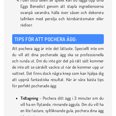
Eggs Benedict genom att stapla ingredienserna
ovanpå varandra, hälla över såsen och dekorera
tallriken med persilja och körsbärstomater eller
rädisor.
TIPS FÖR ATT POCHERA ÄGG:
Att pochera ägg är inte det lättaste. Speciellt inte om
du vill att dina pocherade ägg ska se professionella
och runda ut. Om du inte gör det på rätt sätt kommer
de inte att se särskilt vackra ut när de kommer upp ur
vattnet. Det finns dock några knep som kan hjälpa dig
att uppnå fantastiska resultat. Här är våra bästa tips
för perfekt pocherade ägg:
Tidtagning
- Pochera ditt ägg i 3 minuter om du
vill ha en flytande, rinnande äggula. Om du vill ha
en lite fastare, syltliknande gula, pochera dina ägg