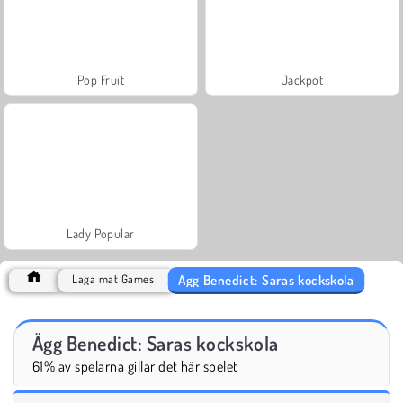
Pop Fruit
Jackpot
Lady Popular
Ägg Benedict: Saras kockskola
Laga mat Games
Ägg Benedict: Saras kockskola
61% av spelarna gillar det här spelet