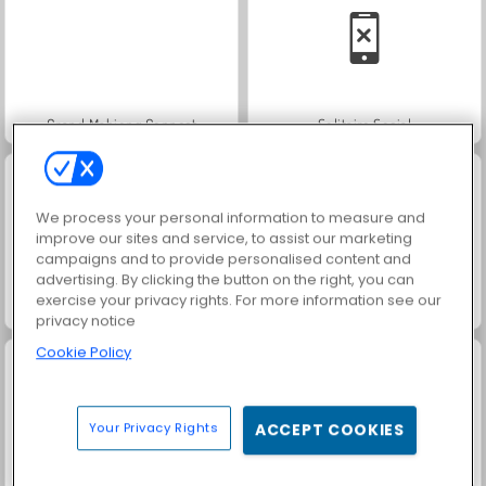
Grand Mahjong Connect
Solitaire Social
We process your personal information to measure and
improve our sites and service, to assist our marketing
campaigns and to provide personalised content and
advertising. By clicking the button on the right, you can
exercise your privacy rights. For more information see our
Fashion Princess - Dress Up for Girls
Family Relics
privacy notice
Cookie Policy
Your Privacy Rights
ACCEPT COOKIES