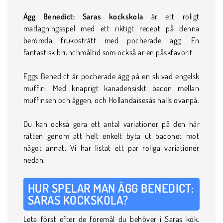
Ägg Benedict: Saras kockskola
är ett roligt
matlagningsspel med ett riktigt recept på denna
berömda frukosträtt med pocherade ägg. En
fantastisk brunchmåltid som också är en påskfavorit.
Eggs Benedict är pocherade ägg på en skivad engelsk
muffin. Med knaprigt kanadensiskt bacon mellan
muffinsen och äggen, och Hollandaisesås hälls ovanpå.
Du kan också göra ett antal variationer på den här
rätten genom att helt enkelt byta ut baconet mot
något annat. Vi har listat ett par roliga variationer
nedan.
HUR SPELAR MAN ÄGG BENEDICT:
SARAS KOCKSKOLA?
Leta först efter de föremål du behöver i Saras kök.