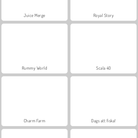
Juice Merge
Royal Story
Rummy World
Scala 40
Charm Farm
Dags att fiska!