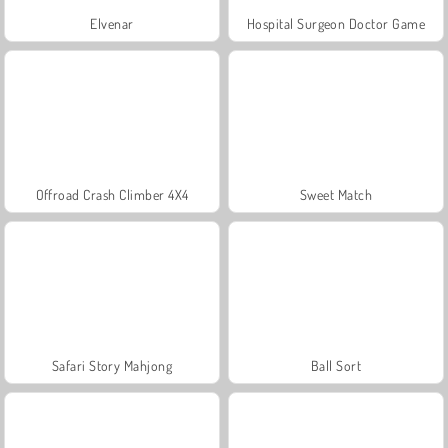
Elvenar
Hospital Surgeon Doctor Game
Offroad Crash Climber 4X4
Sweet Match
Safari Story Mahjong
Ball Sort