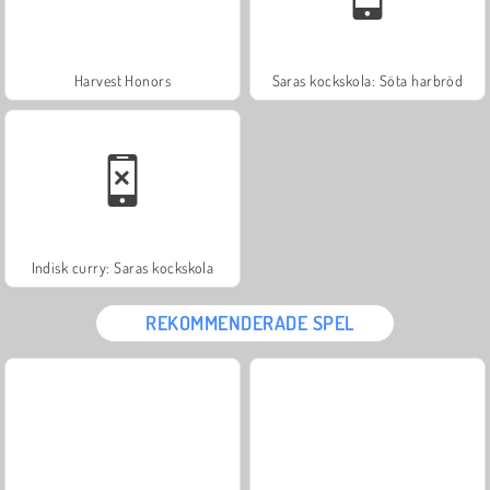
Harvest Honors
Saras kockskola: Söta harbröd
Indisk curry: Saras kockskola
REKOMMENDERADE SPEL