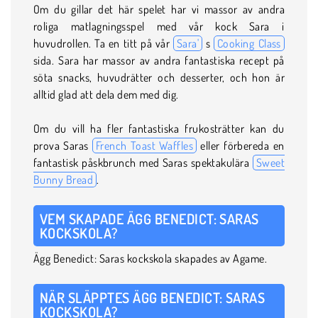
Om du gillar det här spelet har vi massor av andra
roliga matlagningsspel med vår kock Sara i
huvudrollen. Ta en titt på vår
Sara'
s
Cooking Class
sida. Sara har massor av andra fantastiska recept på
söta snacks, huvudrätter och desserter, och hon är
alltid glad att dela dem med dig.
Om du vill ha fler fantastiska frukosträtter kan du
prova Saras
French Toast Waffles
eller förbereda en
fantastisk påskbrunch med Saras spektakulära
Sweet
Bunny Bread
.
VEM SKAPADE ÄGG BENEDICT: SARAS
KOCKSKOLA?
Ägg Benedict: Saras kockskola skapades av Agame.
NÄR SLÄPPTES ÄGG BENEDICT: SARAS
KOCKSKOLA?