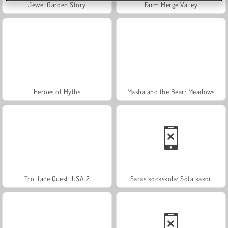
Jewel Garden Story
Farm Merge Valley
Heroes of Myths
Masha and the Bear: Meadows
Trollface Quest: USA 2
Saras kockskola: Söta kakor