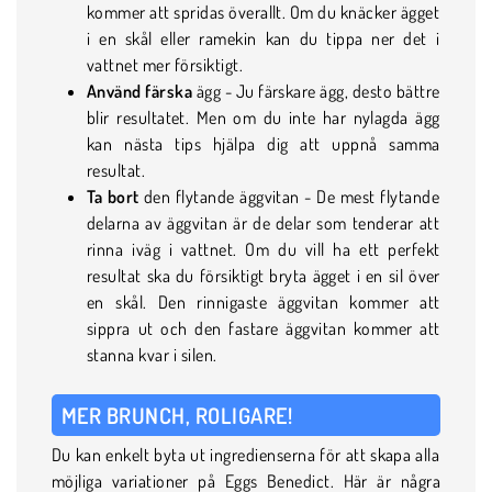
kommer att spridas överallt. Om du knäcker ägget
i en skål eller ramekin kan du tippa ner det i
vattnet mer försiktigt.
Använd färska
ägg - Ju färskare ägg, desto bättre
blir resultatet. Men om du inte har nylagda ägg
kan nästa tips hjälpa dig att uppnå samma
resultat.
Ta bort
den flytande äggvitan - De mest flytande
delarna av äggvitan är de delar som tenderar att
rinna iväg i vattnet. Om du vill ha ett perfekt
resultat ska du försiktigt bryta ägget i en sil över
en skål. Den rinnigaste äggvitan kommer att
sippra ut och den fastare äggvitan kommer att
stanna kvar i silen.
MER BRUNCH, ROLIGARE!
Du kan enkelt byta ut ingredienserna för att skapa alla
möjliga variationer på Eggs Benedict. Här är några