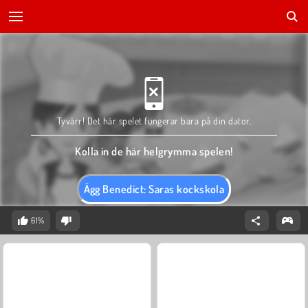
Tyvärr! Det här spelet fungerar bara på din dator.
Kolla in de här helgrymma spelen!
Ägg Benedict: Saras kockskola
61%