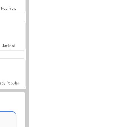
Pop Fruit
Jackpot
ady Popular