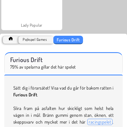
Lady Popular
Furious Drift
Pojkspel Games
Furious Drift
79% av spelarna gillar det här spelet
Sätt dig i förarsätet! Visa vad du går för bakom ratten i
Furious Drift
.
Slira fram på asfalten hur skickligt som helst hela
vägen in i mål. Bränn gummi genom stan, öknen, ett
skeppsvarv och mycket mer i det här
racingspelet
.