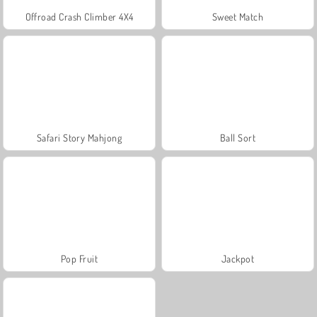
Offroad Crash Climber 4X4
Sweet Match
Safari Story Mahjong
Ball Sort
Pop Fruit
Jackpot