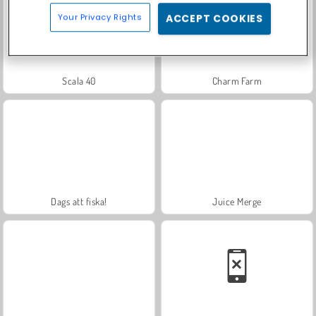
Your Privacy Rights
ACCEPT COOKIES
Scala 40
Charm Farm
Dags att fiska!
Juice Merge