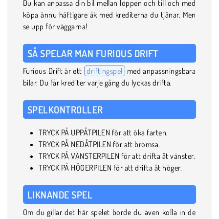
Du kan anpassa din bil mellan loppen och till och med
köpa ännu häftigare åk med krediterna du tjänar. Men
se upp för väggarna!
SÅ SPELAR MAN FURIOUS DRIFT
Furious Drift är ett
driftingspel
med anpassningsbara
bilar. Du får krediter varje gång du lyckas drifta.
SPELKONTROLLER
TRYCK PÅ UPPÅTPILEN för att öka farten.
TRYCK PÅ NEDÅTPILEN för att bromsa.
TRYCK PÅ VÄNSTERPILEN för att drifta åt vänster.
TRYCK PÅ HÖGERPILEN för att drifta åt höger.
LIKNANDE SPEL
Om du gillar det här spelet borde du även kolla in de