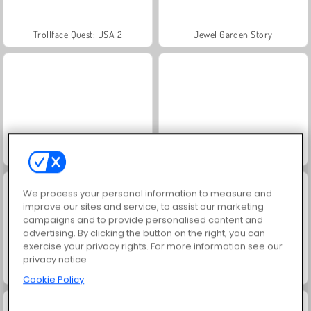
Trollface Quest: USA 2
Jewel Garden Story
Heroes of Myths
Masha and the Bear: Meadows
We process your personal information to measure and
improve our sites and service, to assist our marketing
campaigns and to provide personalised content and
advertising. By clicking the button on the right, you can
exercise your privacy rights. For more information see our
privacy notice
Royal Story
Rummy World
Cookie Policy