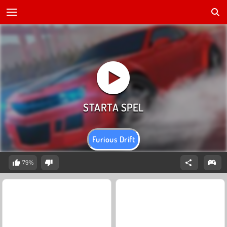
Furious Drift
79%