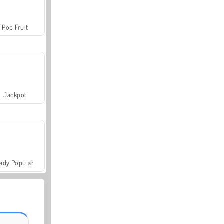
Pop Fruit
Jackpot
ady Popular