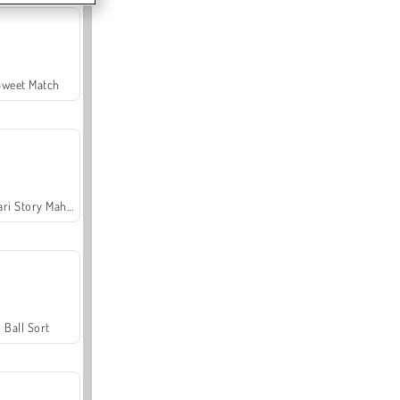
Sweet Match
Safari Story Mahjong
Ball Sort