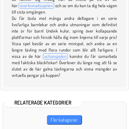
här
överlevnadsspelen
och se om du kan ta dig hela vägen
till sista omgången.
Du får tävla mot många andra deltagare i en serie
livsfarliga barnlekar och andra utmaningar som definitivt
inte är för barn! Undvik kulor, spring över kollapsande
plattformar och försök hålla dig inom linjerna till varje pris!
Vissa spel består av en serie minispel, och andra av en
längre tävling med flera rundor som blir allt farligare. I
vissa av de här
actionspelen
kanske du får samarbeta
med faktiska bläckfiskar! Överlever du länge nog att få se
slutet av de här galna tävlingarna och vinna mängder av
virtuella pengar på kuppen?
RELATERADE KATEGORIER
Fler kategorier