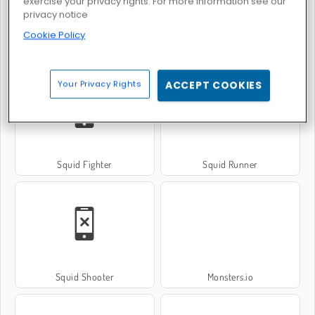
exercise your privacy rights. For more information see our
privacy notice
Cookie Policy
Squid Challenge: Glass Bridge
Survival 456 But It's Impostor
Your Privacy Rights
ACCEPT COOKIES
Squid Fighter
Squid Runner
Squid Shooter
Monsters.io