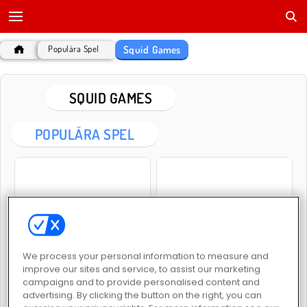
Squid Games
Populära Spel
SQUID GAMES
POPULÄRA SPEL
Squid Challenge
Squid Game 2
We process your personal information to measure and
improve our sites and service, to assist our marketing
campaigns and to provide personalised content and
advertising. By clicking the button on the right, you can