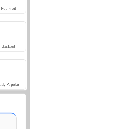
Pop Fruit
Jackpot
ady Popular