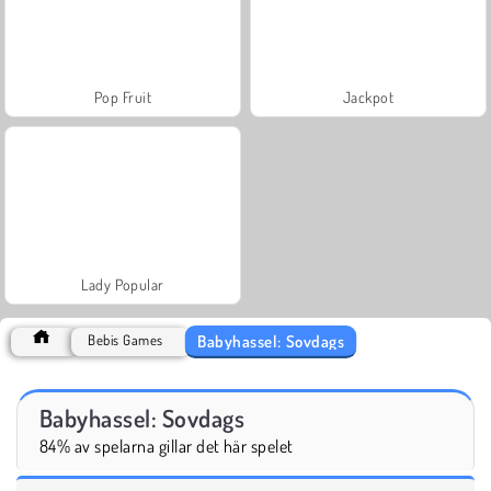
Pop Fruit
Jackpot
Lady Popular
Babyhassel: Sovdags
Bebis Games
Babyhassel: Sovdags
84% av spelarna gillar det här spelet