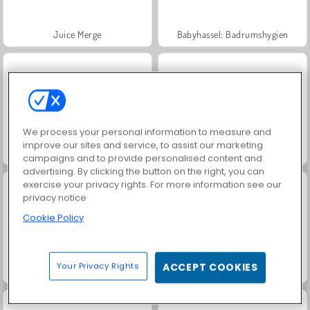
Juice Merge
Babyhassel: Badrumshygien
We process your personal information to measure and
improve our sites and service, to assist our marketing
Baby Hazel borstar tänderna
Baby Hazel är veterinär
campaigns and to provide personalised content and
advertising. By clicking the button on the right, you can
exercise your privacy rights. For more information see our
privacy notice
Cookie Policy
Your Privacy Rights
ACCEPT COOKIES
Baby Hazel: handfraktur
Baby Hazel Stomach Care