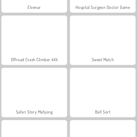
Elvenar
Hospital Surgeon Doctor Game
Offroad Crash Climber 4X4
Sweet Match
Safari Story Mahjong
Ball Sort