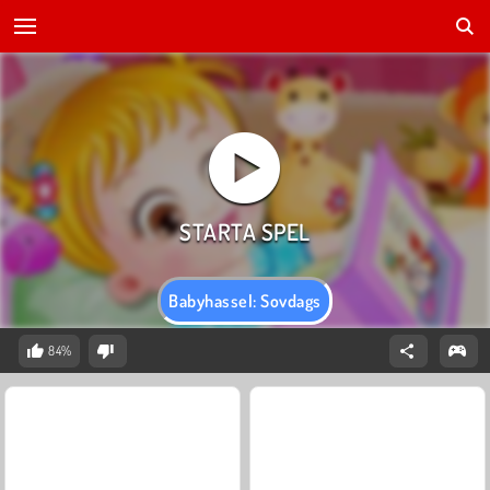
Babyhassel: Sovdags
84%