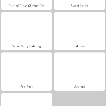
Offroad Crash Climber 4X4
Sweet Match
Safari Story Mahjong
Ball Sort
Pop Fruit
Jackpot