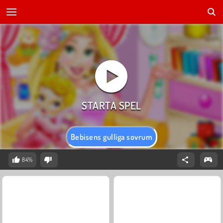
Bebisens gulliga sovrum
84%