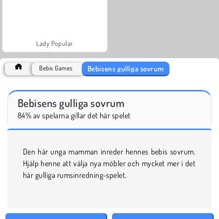
Lady Popular
Bebisens gulliga sovrum
Bebis Games
Bebisens gulliga sovrum
84% av spelarna gillar det här spelet
Den här unga mamman inreder hennes bebis sovrum.
Hjälp henne att välja nya möbler och mycket mer i det
här gulliga rumsinredning-spelet.