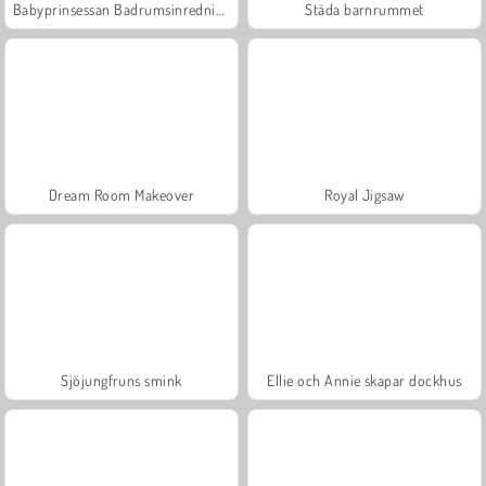
Babyprinsessan Badrumsinredning
Städa barnrummet
Dream Room Makeover
Royal Jigsaw
Sjöjungfruns smink
Ellie och Annie skapar dockhus