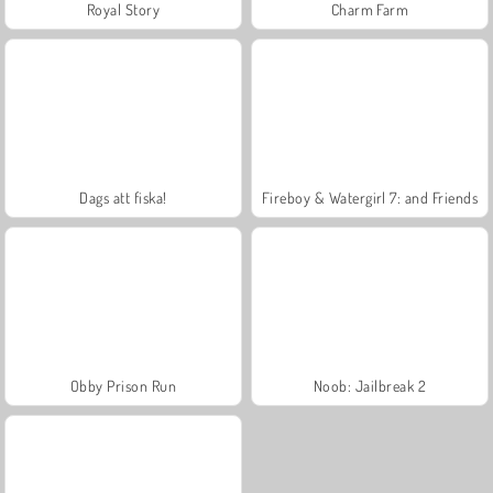
Royal Story
Charm Farm
Dags att fiska!
Fireboy & Watergirl 7: and Friends
Obby Prison Run
Noob: Jailbreak 2