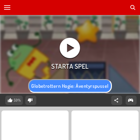
Globetrottern Hogie: Äventyrspussel
59%