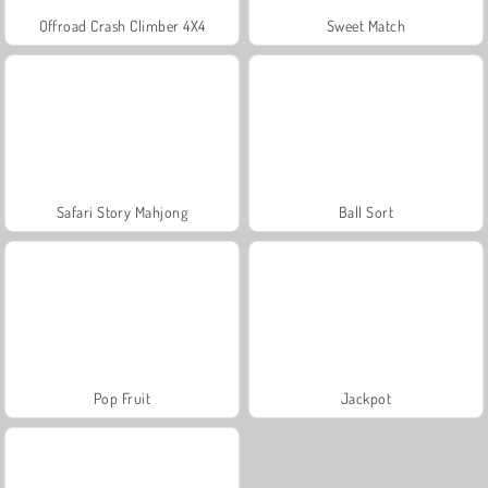
Offroad Crash Climber 4X4
Sweet Match
Safari Story Mahjong
Ball Sort
Pop Fruit
Jackpot