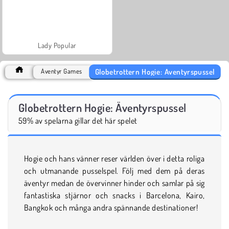
Lady Popular
Globetrottern Hogie: Äventyrspussel
Äventyr Games
Globetrottern Hogie: Äventyrspussel
59% av spelarna gillar det här spelet
Hogie och hans vänner reser världen över i detta roliga
och utmanande pusselspel. Följ med dem på deras
äventyr medan de övervinner hinder och samlar på sig
fantastiska stjärnor och snacks i Barcelona, Kairo,
Bangkok och många andra spännande destinationer!