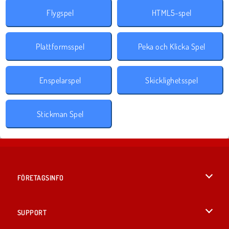
Flygspel
HTML5-spel
Plattformsspel
Peka och Klicka Spel
Enspelarspel
Skicklighetsspel
Stickman Spel
FÖRETAGSINFO
Användarvillkor
SUPPORT