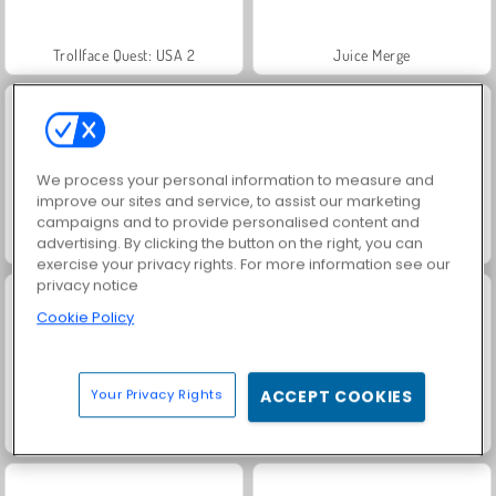
Trollface Quest: USA 2
Juice Merge
We process your personal information to measure and
improve our sites and service, to assist our marketing
campaigns and to provide personalised content and
advertising. By clicking the button on the right, you can
Jewel Garden Story
Masha and the Bear: Meadows
exercise your privacy rights. For more information see our
privacy notice
Cookie Policy
Your Privacy Rights
ACCEPT COOKIES
Grand Mahjong Connect
Heroes of Myths