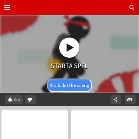
Stick Jet Utmaning
69%