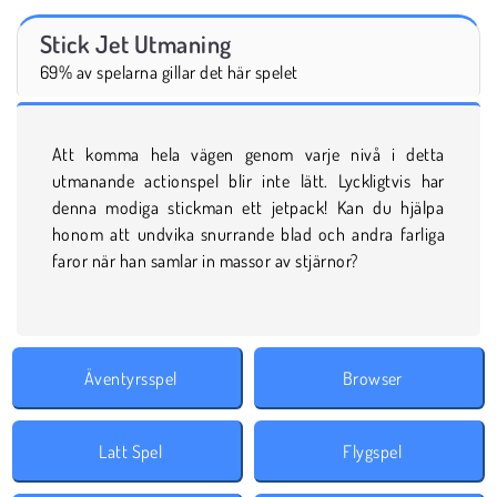
Stick Jet Utmaning
69% av spelarna gillar det här spelet
Att komma hela vägen genom varje nivå i detta
utmanande actionspel blir inte lätt. Lyckligtvis har
denna modiga stickman ett jetpack! Kan du hjälpa
honom att undvika snurrande blad och andra farliga
faror när han samlar in massor av stjärnor?
Äventyrsspel
Browser
Latt Spel
Flygspel