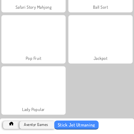
Safari Story Mahjong
Ball Sort
Pop Fruit
Jackpot
Lady Popular
Stick Jet Utmaning
Äventyr Games