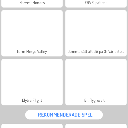
Harvest Honors
FRVR-patiens
Farm Merge Valley
Dumma sätt att dö på 3: Världsturné
Elytra Flight
En flygresa till
REKOMMENDERADE SPEL