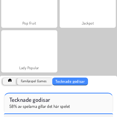
Pop Fruit
Jackpot
Lady Popular
Tecknade godisar
Familjespel Games
Tecknade godisar
58% av spelarna gillar det här spelet