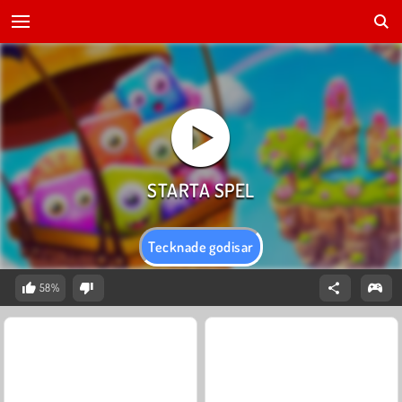
Tecknade godisar
58%