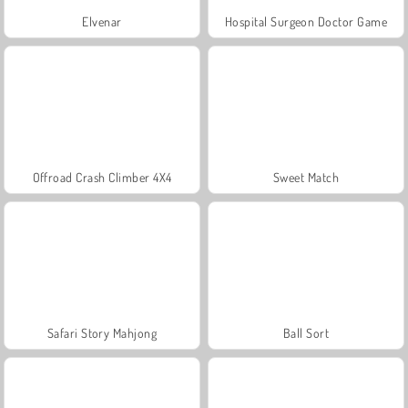
Elvenar
Hospital Surgeon Doctor Game
Offroad Crash Climber 4X4
Sweet Match
Safari Story Mahjong
Ball Sort