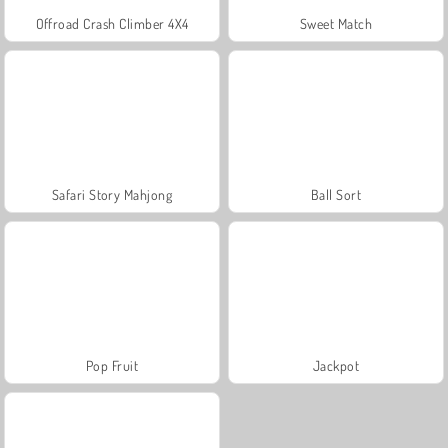
Offroad Crash Climber 4X4
Sweet Match
Safari Story Mahjong
Ball Sort
Pop Fruit
Jackpot