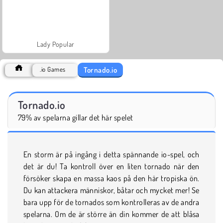
Lady Popular
Tornado.io
.io Games
Tornado.io
79% av spelarna gillar det här spelet
En storm är på ingång i detta spännande io-spel, och
det är du! Ta kontroll över en liten tornado när den
försöker skapa en massa kaos på den här tropiska ön.
Du kan attackera människor, båtar och mycket mer! Se
bara upp för de tornados som kontrolleras av de andra
spelarna. Om de är större än din kommer de att blåsa