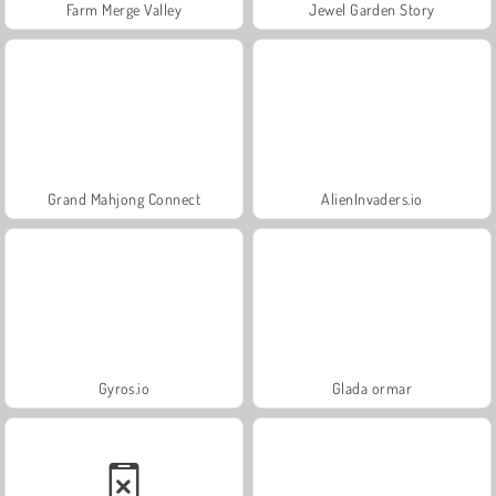
Farm Merge Valley
Jewel Garden Story
Grand Mahjong Connect
AlienInvaders.io
Gyros.io
Glada ormar