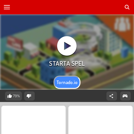
Tornado.io
79%