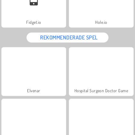
Fidget.io
Hole.io
REKOMMENDERADE SPEL
Elvenar
Hospital Surgeon Doctor Game