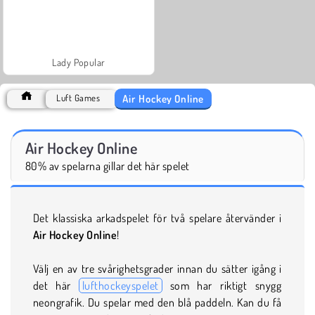
Lady Popular
Air Hockey Online
Luft Games
Air Hockey Online
80% av spelarna gillar det här spelet
Det klassiska arkadspelet för två spelare återvänder i
Air Hockey Online
!
Välj en av tre svårighetsgrader innan du sätter igång i
det här
lufthockeyspelet
som har riktigt snygg
neongrafik. Du spelar med den blå paddeln. Kan du få