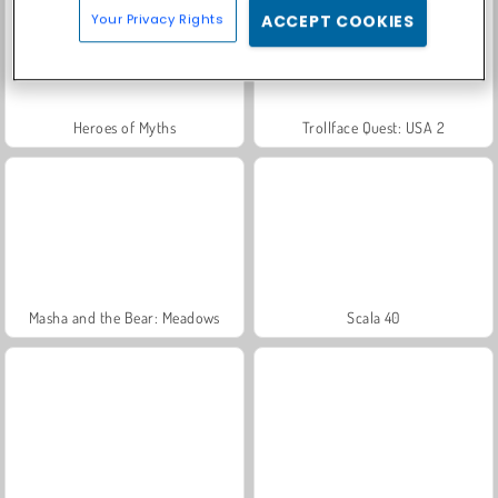
Your Privacy Rights
ACCEPT COOKIES
Heroes of Myths
Trollface Quest: USA 2
Masha and the Bear: Meadows
Scala 40