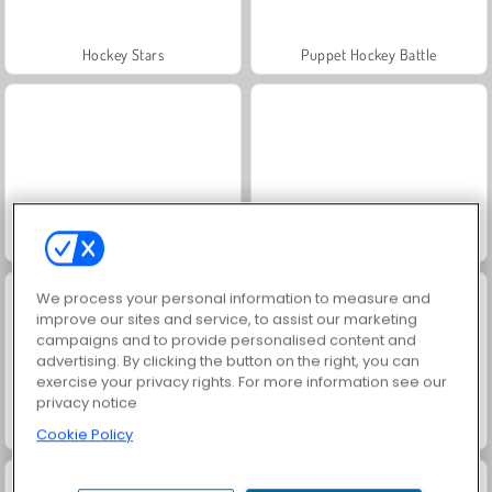
Hockey Stars
Puppet Hockey Battle
Air Hockey Multiplayer
Jewel Garden Story
We process your personal information to measure and
improve our sites and service, to assist our marketing
campaigns and to provide personalised content and
advertising. By clicking the button on the right, you can
exercise your privacy rights. For more information see our
privacy notice
Juice Merge
Grand Mahjong Connect
Cookie Policy