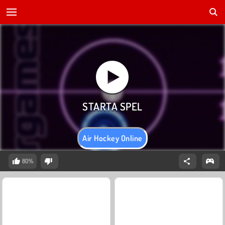
Air Hockey Online
80%