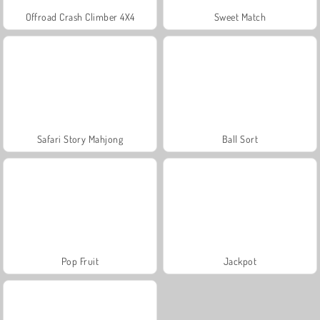
Offroad Crash Climber 4X4
Sweet Match
Safari Story Mahjong
Ball Sort
Pop Fruit
Jackpot