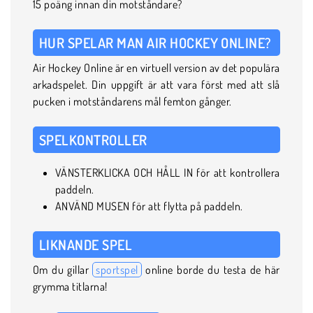
15 poäng innan din motståndare?
HUR SPELAR MAN AIR HOCKEY ONLINE?
Air Hockey Online är en virtuell version av det populära
arkadspelet. Din uppgift är att vara först med att slå
pucken i motståndarens mål femton gånger.
SPELKONTROLLER
VÄNSTERKLICKA OCH HÅLL IN för att kontrollera
paddeln.
ANVÄND MUSEN för att flytta på paddeln.
LIKNANDE SPEL
Om du gillar
sportspel
online borde du testa de här
grymma titlarna!