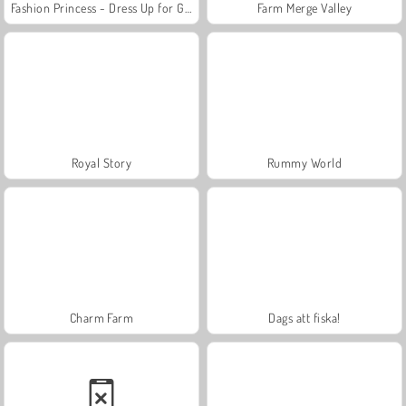
Fashion Princess - Dress Up for Girls
Farm Merge Valley
Royal Story
Rummy World
Charm Farm
Dags att fiska!