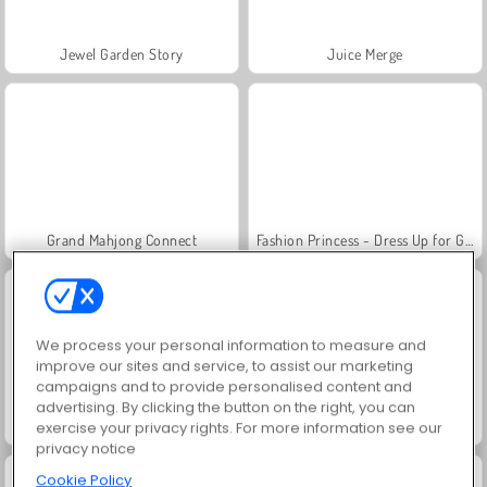
Jewel Garden Story
Juice Merge
Grand Mahjong Connect
Fashion Princess - Dress Up for Girls
We process your personal information to measure and
improve our sites and service, to assist our marketing
campaigns and to provide personalised content and
advertising. By clicking the button on the right, you can
Masha and the Bear: Meadows
Scala 40
exercise your privacy rights. For more information see our
privacy notice
Cookie Policy