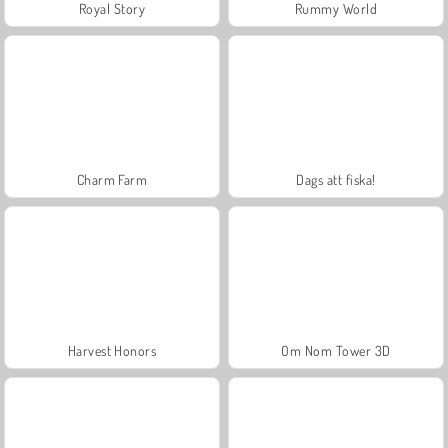
Royal Story
Rummy World
Charm Farm
Dags att fiska!
Harvest Honors
Om Nom Tower 3D