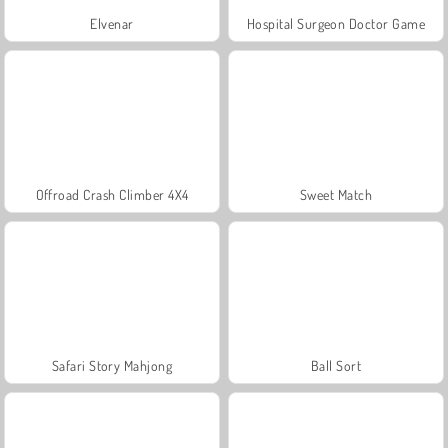
Elvenar
Hospital Surgeon Doctor Game
Offroad Crash Climber 4X4
Sweet Match
Safari Story Mahjong
Ball Sort