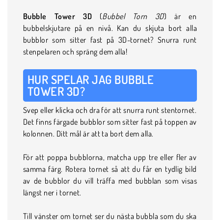
Bubble Tower 3D
(
Bubbel Torn 3D
) är en
bubbelskjutare på en nivå. Kan du skjuta bort alla
bubblor som sitter fast på 3D-tornet? Snurra runt
stenpelaren och spräng dem alla!
HUR SPELAR JAG BUBBLE
TOWER 3D?
Svep eller klicka och dra för att snurra runt stentornet.
Det finns färgade bubblor som sitter fast på toppen av
kolonnen. Ditt mål är att ta bort dem alla.
För att poppa bubblorna, matcha upp tre eller fler av
samma färg. Rotera tornet så att du får en tydlig bild
av de bubblor du vill träffa med bubblan som visas
längst ner i tornet.
Till vänster om tornet ser du nästa bubbla som du ska