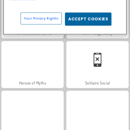
Your Privacy Rights
ACCEPT COOKIES
Trollface Quest: USA 2
Farm Merge Valley
Heroes of Myths
Solitaire Social