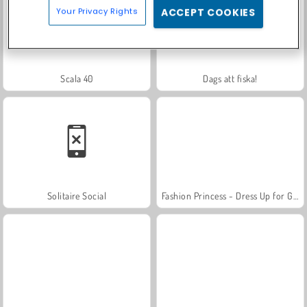
Your Privacy Rights
ACCEPT COOKIES
Scala 40
Dags att fiska!
Solitaire Social
Fashion Princess - Dress Up for Girls