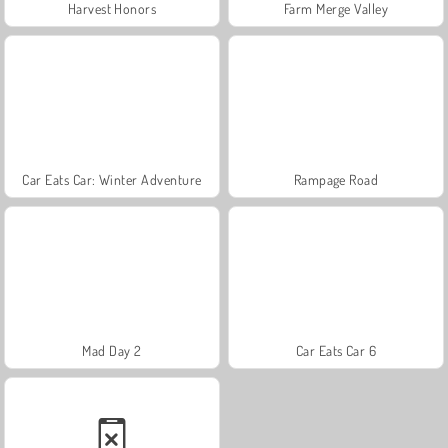
Harvest Honors
Farm Merge Valley
Car Eats Car: Winter Adventure
Rampage Road
Mad Day 2
Car Eats Car 6