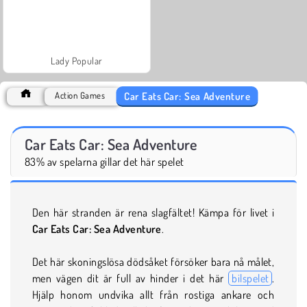
Lady Popular
Car Eats Car: Sea Adventure
Action Games
Car Eats Car: Sea Adventure
83% av spelarna gillar det här spelet
Den här stranden är rena slagfältet! Kämpa för livet i
Car Eats Car: Sea Adventure
.
Det här skoningslösa dödsåket försöker bara nå målet,
men vägen dit är full av hinder i det här
bilspelet
.
Hjälp honom undvika allt från rostiga ankare och