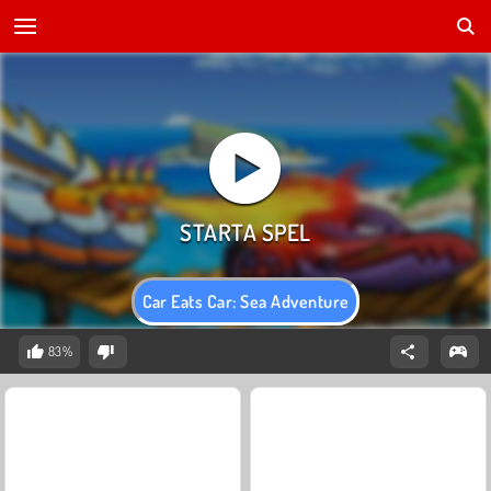
Car Eats Car: Sea Adventure
83%