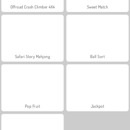
Offroad Crash Climber 4X4
Sweet Match
Safari Story Mahjong
Ball Sort
Pop Fruit
Jackpot