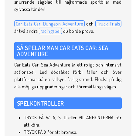
snurrande sågblad till hajformade sportbilar med
sylvassa tänder!
Car Eats Car: Dungeon Adventure
och
Truck Trials
är två andra
racingspel
du borde prova.
SÅ SPELAR MAN CAR EATS CAR: SEA
ADVENTURE
Car Eats Car: Sea Adventure är ett roligt och intensivt
actionspel. Led dödsåket förbi fällor och över
plattformar på en sällsynt farlig strand. Plocka på dig
alla möjliga uppgraderingar och föremål längs vägen.
SPELKONTROLLER
TRYCK PÅ W, A, S, D eller PILTANGENTERNA för
att köra.
TRYCK PÅ X för att bromsa.