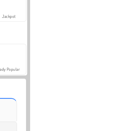
Jackpot
ady Popular