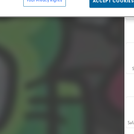
Your Privacy Rights
ACCEPT COOKIES