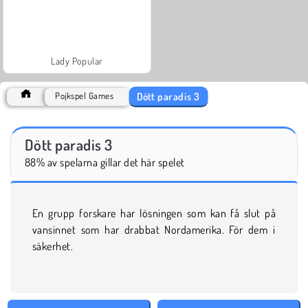
Lady Popular
Dött paradis 3
Pojkspel Games
Dött paradis 3
88% av spelarna gillar det här spelet
En grupp forskare har lösningen som kan få slut på
vansinnet som har drabbat Nordamerika. För dem i
säkerhet.