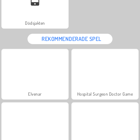
Dödsjakten
REKOMMENDERADE SPEL
Elvenar
Hospital Surgeon Doctor Game