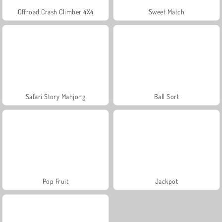
Offroad Crash Climber 4X4
Sweet Match
Safari Story Mahjong
Ball Sort
Pop Fruit
Jackpot