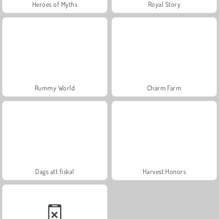
Heroes of Myths
Royal Story
Rummy World
Charm Farm
Dags att fiska!
Harvest Honors