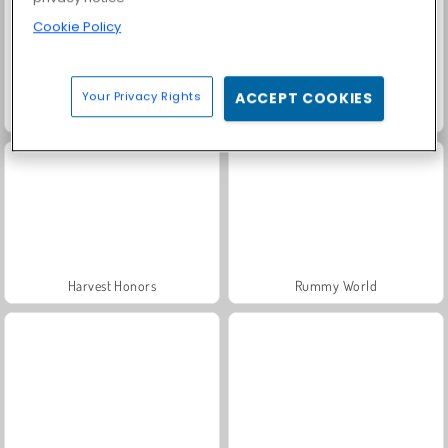
Cookie Policy
Your Privacy Rights
ACCEPT COOKIES
Solitaire Social
Fashion Princess - Dress Up for Girls
Harvest Honors
Rummy World