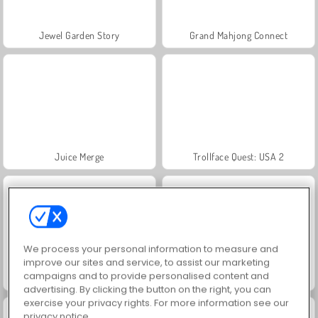
Jewel Garden Story
Grand Mahjong Connect
Juice Merge
Trollface Quest: USA 2
We process your personal information to measure and
improve our sites and service, to assist our marketing
campaigns and to provide personalised content and
Masha and the Bear: Meadows
Scala 40
advertising. By clicking the button on the right, you can
exercise your privacy rights. For more information see our
privacy notice