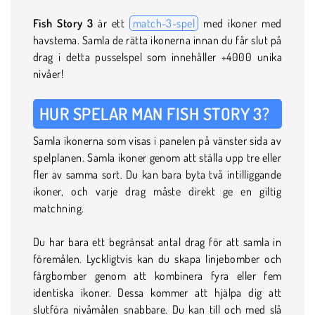
Fish Story 3
är ett
match-3-spel
med ikoner med
havstema. Samla de rätta ikonerna innan du får slut på
drag i detta pusselspel som innehåller +4000 unika
nivåer!
HUR SPELAR MAN FISH STORY 3?
Samla ikonerna som visas i panelen på vänster sida av
spelplanen. Samla ikoner genom att ställa upp tre eller
fler av samma sort. Du kan bara byta två intilliggande
ikoner, och varje drag måste direkt ge en giltig
matchning.
Du har bara ett begränsat antal drag för att samla in
föremålen. Lyckligtvis kan du skapa linjebomber och
färgbomber genom att kombinera fyra eller fem
identiska ikoner. Dessa kommer att hjälpa dig att
slutföra nivåmålen snabbare. Du kan till och med slå