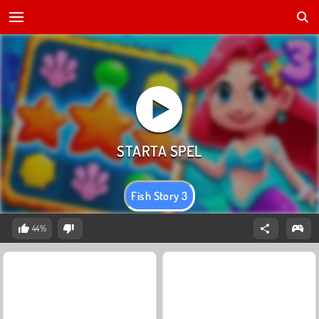
Fish Story 3
44%