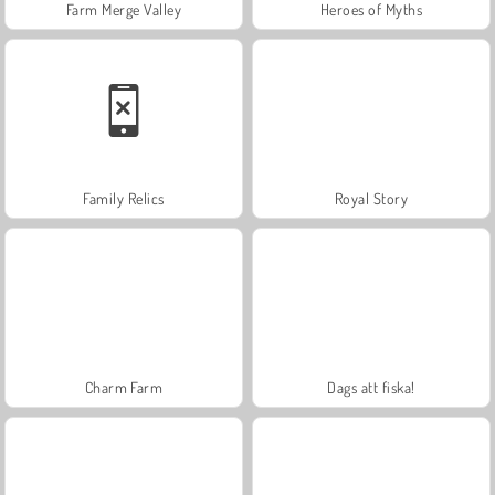
Farm Merge Valley
Heroes of Myths
Family Relics
Royal Story
Charm Farm
Dags att fiska!