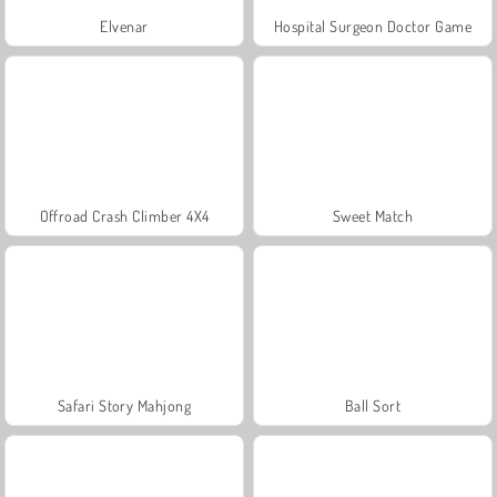
Elvenar
Hospital Surgeon Doctor Game
Offroad Crash Climber 4X4
Sweet Match
Safari Story Mahjong
Ball Sort