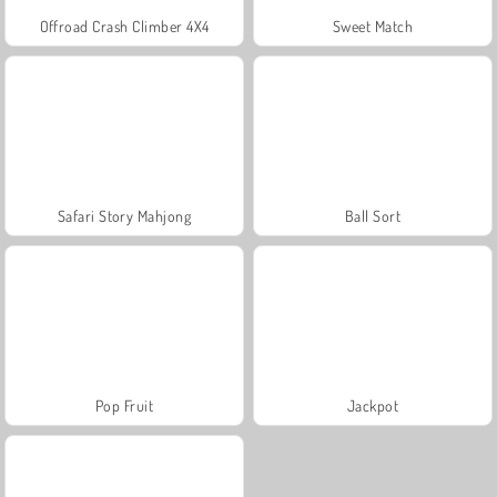
Offroad Crash Climber 4X4
Sweet Match
Safari Story Mahjong
Ball Sort
Pop Fruit
Jackpot