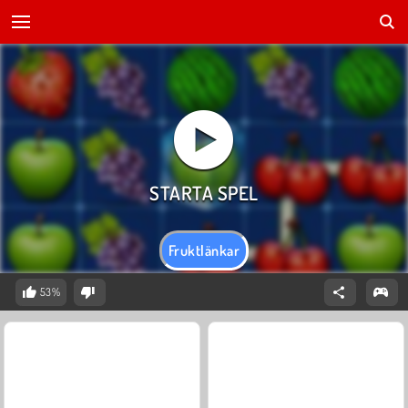
Fruktlänkar
53%