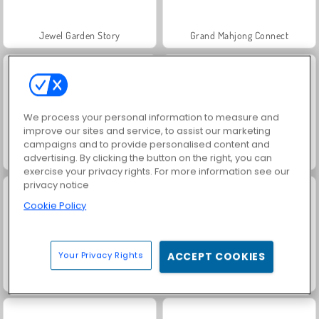
Jewel Garden Story
Grand Mahjong Connect
We process your personal information to measure and
improve our sites and service, to assist our marketing
campaigns and to provide personalised content and
Juice Merge
Trollface Quest: USA 2
advertising. By clicking the button on the right, you can
exercise your privacy rights. For more information see our
privacy notice
Cookie Policy
Your Privacy Rights
ACCEPT COOKIES
Harvest Honors
Rummy World