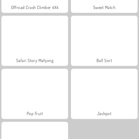
Offroad Crash Climber 4X4
Sweet Match
Safari Story Mahjong
Ball Sort
Pop Fruit
Jackpot