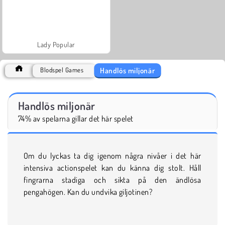
Lady Popular
Handlös miljonär
Blodspel Games
Handlös miljonär
74% av spelarna gillar det här spelet
Om du lyckas ta dig igenom några nivåer i det här
intensiva actionspelet kan du känna dig stolt. Håll
fingrarna stadiga och sikta på den ändlösa
pengahögen. Kan du undvika giljotinen?