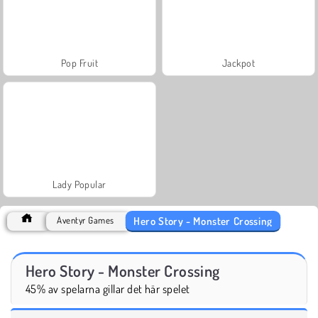
Pop Fruit
Jackpot
Lady Popular
Hero Story - Monster Crossing
Äventyr Games
Hero Story - Monster Crossing
45% av spelarna gillar det här spelet