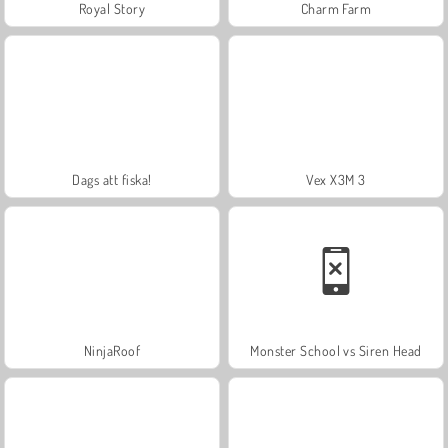
Royal Story
Charm Farm
Dags att fiska!
Vex X3M 3
NinjaRoof
Monster School vs Siren Head