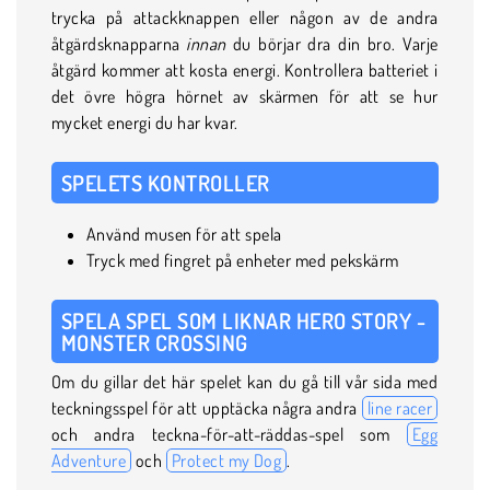
trycka på attackknappen eller någon av de andra
åtgärdsknapparna
innan
du börjar dra din bro. Varje
åtgärd kommer att kosta energi. Kontrollera batteriet i
det övre högra hörnet av skärmen för att se hur
mycket energi du har kvar.
SPELETS KONTROLLER
Använd musen för att spela
Tryck med fingret på enheter med pekskärm
SPELA SPEL SOM LIKNAR HERO STORY -
MONSTER CROSSING
Om du gillar det här spelet kan du gå till vår sida med
teckningsspel för att upptäcka några andra
line racer
och andra teckna-för-att-räddas-spel som
Egg
Adventure
och
Protect my Dog
.