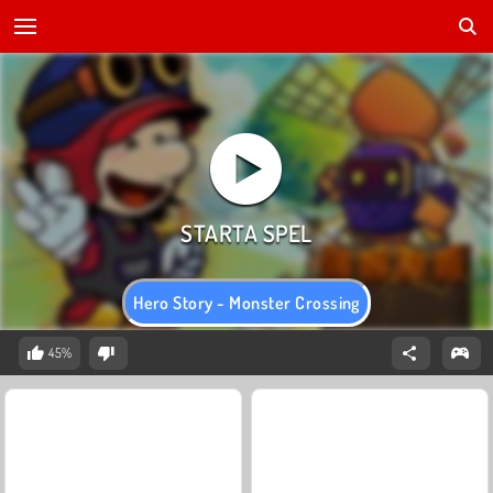
Hero Story - Monster Crossing
45%