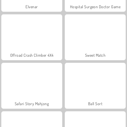
Elvenar
Hospital Surgeon Doctor Game
Offroad Crash Climber 4X4
Sweet Match
Safari Story Mahjong
Ball Sort