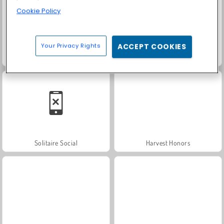
Cookie Policy
Your Privacy Rights
ACCEPT COOKIES
Fashion Princess - Dress Up for Girls
Farm Merge Valley
Solitaire Social
Harvest Honors