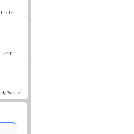
Pop Fruit
Jackpot
ady Popular