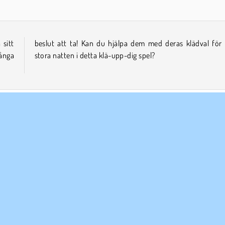
 sitt
 den
många
stora natten i detta klä-upp-dig spel?
ETAGSINFO
SUPPORT
vändarvillkor
Cookies
Hjälp
tegritetspolicy
Cookie samtycke