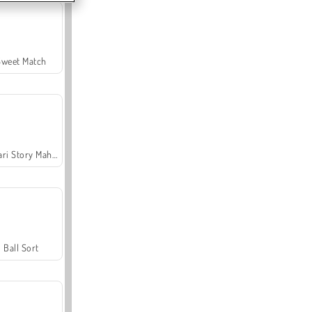
Sweet Match
Safari Story Mahjong
Ball Sort