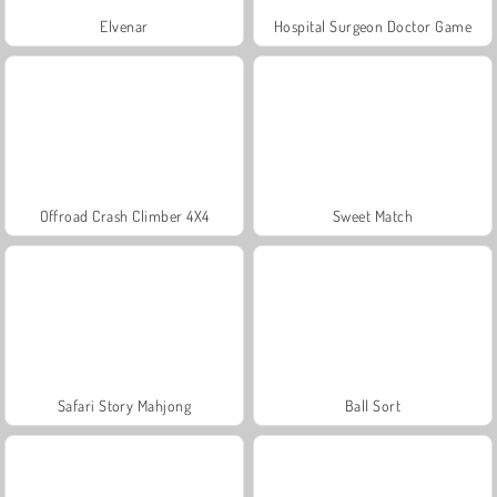
Elvenar
Hospital Surgeon Doctor Game
Offroad Crash Climber 4X4
Sweet Match
Safari Story Mahjong
Ball Sort