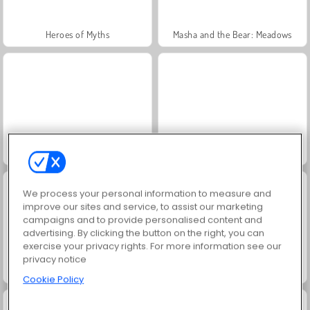
Heroes of Myths
Masha and the Bear: Meadows
Royal Story
Rummy World
We process your personal information to measure and
improve our sites and service, to assist our marketing
campaigns and to provide personalised content and
advertising. By clicking the button on the right, you can
exercise your privacy rights. For more information see our
privacy notice
Scala 40
Charm Farm
Cookie Policy