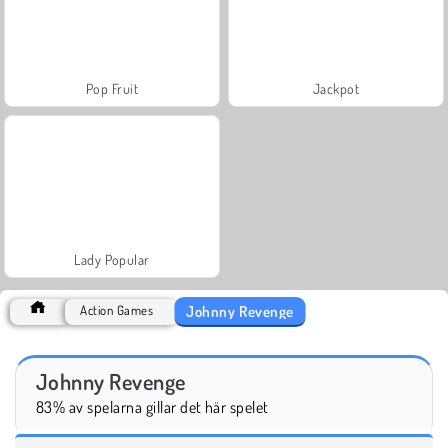
Pop Fruit
Jackpot
Lady Popular
Johnny Revenge
Action Games
Johnny Revenge
83% av spelarna gillar det här spelet