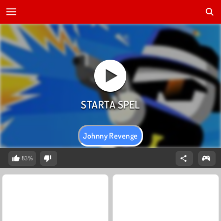
Johnny Revenge
83%