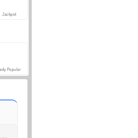
Jackpot
ady Popular