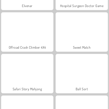
Elvenar
Hospital Surgeon Doctor Game
Offroad Crash Climber 4X4
Sweet Match
Safari Story Mahjong
Ball Sort