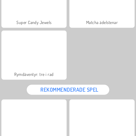
Super Candy Jewels
Matcha ädelstenar
Rymdäventyr: tre i rad
REKOMMENDERADE SPEL