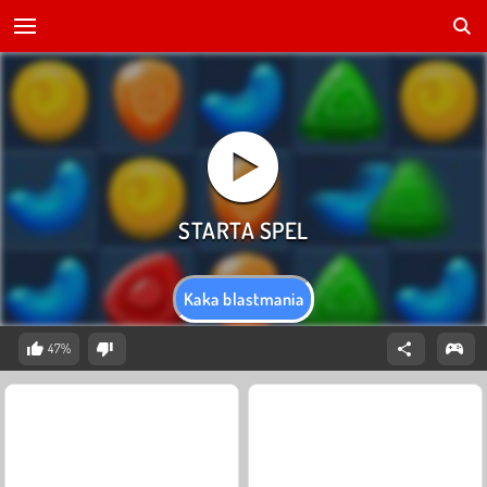
Kaka blastmania
47%