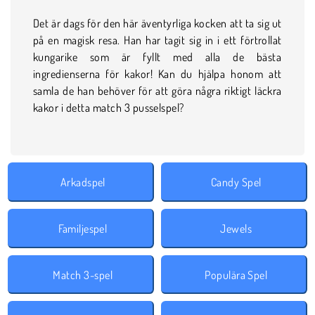
Det är dags för den här äventyrliga kocken att ta sig ut
på en magisk resa. Han har tagit sig in i ett förtrollat
kungarike som är fyllt med alla de bästa
ingredienserna för kakor! Kan du hjälpa honom att
samla de han behöver för att göra några riktigt läckra
kakor i detta match 3 pusselspel?
Arkadspel
Candy Spel
Familjespel
Jewels
Match 3-spel
Populära Spel