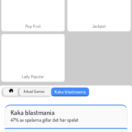
Pop Fruit
Jackpot
Lady Popular
Kaka blastmania
Arkad Games
Kaka blastmania
47% av spelarna gillar det här spelet