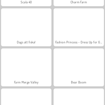
Scala 40
Charm Farm
Dags att fiska!
Fashion Princess - Dress Up for Girls
Farm Merge Valley
Bear Boom